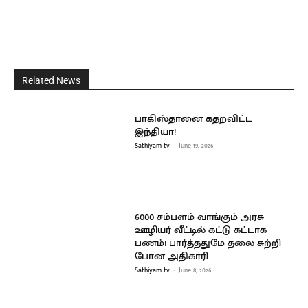
Related News
பாகிஸ்தானை கதறவிட்ட
இந்தியா!
Sathiyam tv
-
June 19, 2026
6000 சம்பளம் வாங்கும் அரசு
ஊழியர் வீட்டில் கட்டு கட்டாக
பணம்! பார்த்ததுமே தலை சுற்றி
போன அதிகாரி
Sathiyam tv
-
June 8, 2026