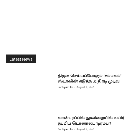
Latest News
திமுக செய்யப்போகும் ‘சம்பவம்’!
ஸ்டாலின் எடுத்த அதிரடி முடிவு!
Sathiyam tv
-
August 6, 2026
வான்பரப்பில் நூலிழையில் உயிர்
தப்பிய டொனால்ட் ‘டிரம்ப்’?
Sathiyam tv
-
August 6, 2026