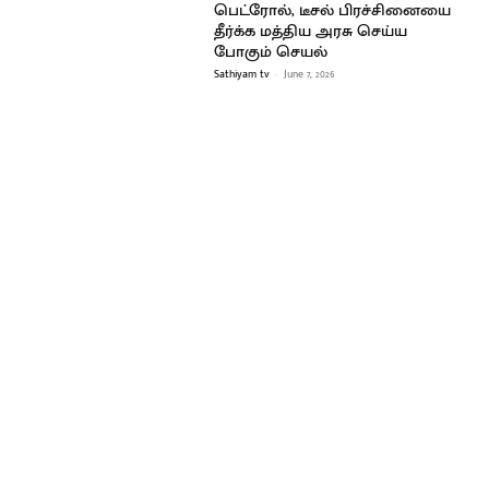
பெட்ரோல், டீசல் பிரச்சினையை
தீர்க்க மத்திய அரசு செய்ய
போகும் செயல்
Sathiyam tv
-
June 7, 2026