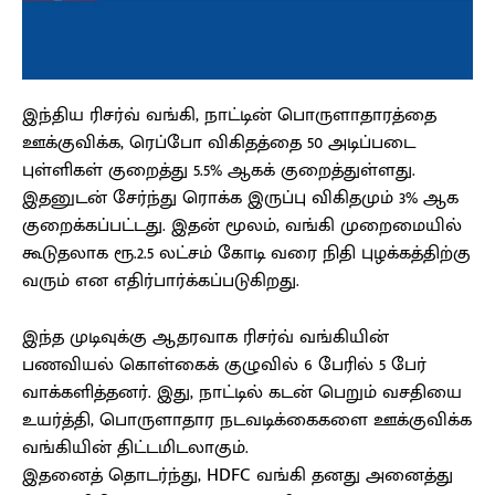
இந்திய ரிசர்வ் வங்கி, நாட்டின் பொருளாதாரத்தை
ஊக்குவிக்க, ரெப்போ விகிதத்தை 50 அடிப்படை
புள்ளிகள் குறைத்து 5.5% ஆகக் குறைத்துள்ளது.
இதனுடன் சேர்ந்து ரொக்க இருப்பு விகிதமும் 3% ஆக
குறைக்கப்பட்டது. இதன் மூலம், வங்கி முறைமையில்
கூடுதலாக ரூ.2.5 லட்சம் கோடி வரை நிதி புழக்கத்திற்கு
வரும் என எதிர்பார்க்கப்படுகிறது.
இந்த முடிவுக்கு ஆதரவாக ரிசர்வ் வங்கியின்
பணவியல் கொள்கைக் குழுவில் 6 பேரில் 5 பேர்
வாக்களித்தனர். இது, நாட்டில் கடன் பெறும் வசதியை
உயர்த்தி, பொருளாதார நடவடிக்கைகளை ஊக்குவிக்க
வங்கியின் திட்டமிடலாகும்.
இதனைத் தொடர்ந்து, HDFC வங்கி தனது அனைத்து