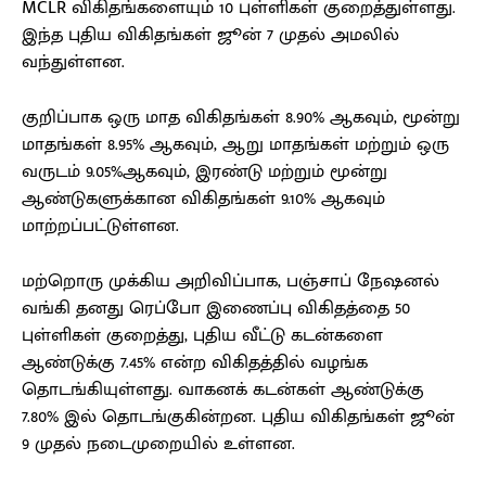
MCLR விகிதங்களையும் 10 புள்ளிகள் குறைத்துள்ளது.
இந்த புதிய விகிதங்கள் ஜூன் 7 முதல் அமலில்
வந்துள்ளன.
குறிப்பாக ஒரு மாத விகிதங்கள் 8.90% ஆகவும், மூன்று
மாதங்கள் 8.95% ஆகவும், ஆறு மாதங்கள் மற்றும் ஒரு
வருடம் 9.05%ஆகவும், இரண்டு மற்றும் மூன்று
ஆண்டுகளுக்கான விகிதங்கள் 9.10% ஆகவும்
மாற்றப்பட்டுள்ளன.
மற்றொரு முக்கிய அறிவிப்பாக, பஞ்சாப் நேஷனல்
வங்கி தனது ரெப்போ இணைப்பு விகிதத்தை 50
புள்ளிகள் குறைத்து, புதிய வீட்டு கடன்களை
ஆண்டுக்கு 7.45% என்ற விகிதத்தில் வழங்க
தொடங்கியுள்ளது. வாகனக் கடன்கள் ஆண்டுக்கு
7.80% இல் தொடங்குகின்றன. புதிய விகிதங்கள் ஜூன்
9 முதல் நடைமுறையில் உள்ளன.