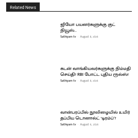
Related News
ஜியோ பயனர்களுக்கு குட்
நியூஸ்…
Sathiyam tv
-
August 8, 2026
கடன் வாங்கியவர்களுக்கு நிம்மதி
செய்தி! RBI போட்ட புதிய ரூல்ஸ்!
Sathiyam tv
-
August 8, 2026
வான்பரப்பில் நூலிழையில் உயிர்
தப்பிய டொனால்ட் ‘டிரம்ப்’?
Sathiyam tv
-
August 6, 2026