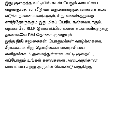
இது குறைந்த வட்டியில் கடன் பெறும் வாய்ப்பை
வழங்குவதால், வீடு வாங்குபவர்களும், வாகனக் கடன்
எடுக்க நினைப்பவர்களும், சிறு வணிகத்துறை
சார்ந்தோருக்கும் இது மிகப் பெரிய நன்மையாகும்.
ஏற்கனவே RLLR இணைப்பில் உள்ள கடனாளிகளுக்கு
தானாகவே EMI தொகை குறையும்.
இந்த நிதி சலுகைகள், பொதுமக்கள் வாழ்க்கையை
சீராக்கவும், சிறு தொழில்கள் வளர்ச்சியை
எளிதாக்கவும் அமைந்துள்ளன. வட்டி குறைப்பு,
எப்போதும் உங்கள் கனவுகளை அடைவதற்கான
வாய்ப்பை சற்று அருகில் கொண்டு வருகிறது.
Facebook
X
Pinterest
WhatsApp