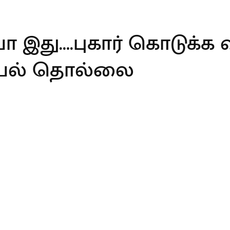
இது….புகார் கொடுக்க 
ியல் தொல்லை