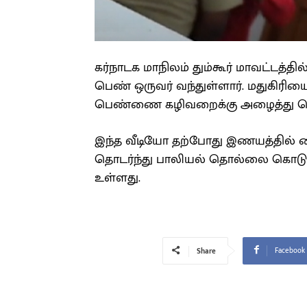
கர்நாடக மாநிலம் தும்கூர் மாவட்டத்த
பெண் ஒருவர் வந்துள்ளார். மதுகிரியைச்
பெண்ணை கழிவறைக்கு அழைத்து சென
இந்த வீடியோ தற்போது இணயத்தில்
தொடர்ந்து பாலியல் தொல்லை கொடு
உள்ளது.
Facebook
Share