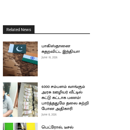
Related News
பாகிஸ்தானை
கதறவிட்ட இந்தியா!
June 19, 2026
6000 சம்பளம் வாங்கும்
அரசு ஊழியர் வீட்டில்
கட்டு கட்டாக பணம்!
பார்த்ததுமே தலை சுற்றி
போன அதிகாரி
June 8, 2026
பெட்ரோல், டீசல்