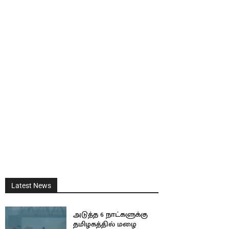
Latest News
அடுத்த 6 நாட்களுக்கு
தமிழகத்தில் மழை