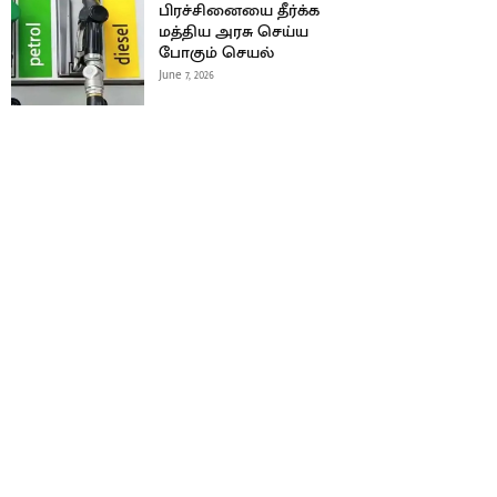
பிரச்சினையை தீர்க்க
மத்திய அரசு செய்ய
போகும் செயல்
June 7, 2026