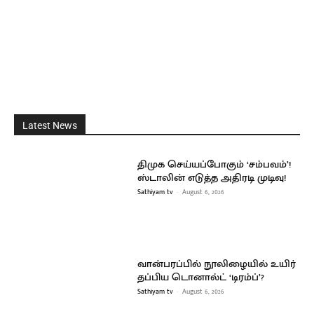
Latest News
திமுக செய்யப்போகும் ‘சம்பவம்’!
ஸ்டாலின் எடுத்த அதிரடி முடிவு!
Sathiyam tv
-
August 6, 2026
வான்பரப்பில் நூலிழையில் உயிர்
தப்பிய டொனால்ட் ‘டிரம்ப்’?
Sathiyam tv
-
August 6, 2026