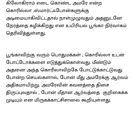
கிலோகிராம் எடை கொண்ட அமரே என்ற
கொரில்லா ,ஸ்மார்ட்ஃபோன்களுக்கு
அடிமையாகிவிட்டதால் நாள்முழுவதும் அதனுடனே
நேரத்தை கழிக்கிறது என உயிரியல் பூங்கா நிர்வாகம்
தெரிவித்துள்ளது.
பூங்காவிற்கு வரும் பொதுமக்கள் , கொரில்லா உடன்
போட்டோக்களை எடுத்துக்கொள்வது. மீண்டும்
அதனை அந்த கொரிலாவிற்கே போட்டுக்காட்டுவது
போன்ற செயல்களால், போன் மீது அமரேக்கு ஆர்வம்
அதிகமாயிற்று. அமரேவின் கவனத்தை திசை
திருப்புவதால் , போன் மீதான ஆர்வத்தை குறிகைக்க
முடியும் என மிருகக்காட்சிசாலை கூறியுள்ளது.
Facebook
X
Pinterest
WhatsApp