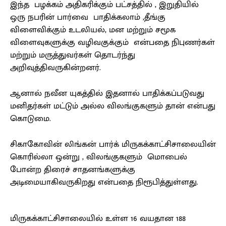
இந்த பழக்கம் அதிகரிக்கும் பட்சத்தில் , இறுதியில்
ஒரு நபரின் பார்வை பாதிக்கலாம் ,தீங்கு
விளைவிக்கும் உடலியல், மன மற்றும் சமூக
விளைவுகளுக்கு வழிவகுக்கும் என்பதை நிபுணர்கள்
மற்றும் மருத்துவர்கள் தொடர்ந்து
அறிவுத்திவருகின்றனர்.
ஆனால் நவீன யுகத்தில் இதனால் பாதிக்கப்படுவது
மனிதர்கள் மட்டும் அல்ல விலங்குகளும் தான் என்பது
கொடுமை.
சிகாகோவின் லிங்கன் பார்க் மிருகக்காட்சிசாலையின்
கொரில்லா ஒன்று , விலங்குகளும் மொபைல்
போன்ற திரைச் சாதனங்களுக்கு
அடிமையாகிவருகிறது என்பதை நிரூபித்துள்ளது.
மிருகக்காட்சிசாலையில் உள்ள 16 வயதான 188