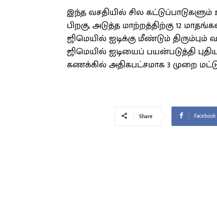
இந்த வசதியில் சில கட்டுப்பாடுகளும
பிறகு, அடுத்த மாற்றத்திற்கு 12 மாதங்
ஜிமெயில் ஐடிக்கு மீண்டும் திரும்பும்
ஜிமெயில் ஐடியைப் பயன்படுத்தி புதி
கணக்கில் அதிகபட்சமாக 3 முறை மட்டும
Facebook
Share