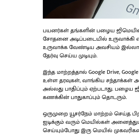
பயனர்கள் தங்களின் பழைய ஜிமெயில்
சோதனை அடிப்படையில் உருவாக்கி வர
உருவாக்க வேண்டிய அவசியம் இல்லாம
தேர்வு செய்ய முடியும்.
இந்த மாற்றத்தால் Google Drive, Goog
உள்ள தரவுகள், வாங்கிய சந்தாக்கள் 
அல்லது பாதிப்பும் ஏற்படாது. பழைய 
கணக்கின் பாதுகாப்பும் தொடரும்.
ஒருமுறை யூசர்நேம் மாற்றம் செய்த பி
ஐடிக்கும் வரும் மெயில்கள் அனைத்து
செய்யும்போது இரு மெயில் முகவரிகளை