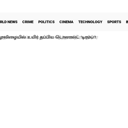
RLD NEWS
CRIME
POLITICS
CINEMA
TECHNOLOGY
SPORTS
ூலிழையில் உயிர் தப்பிய டொனால்ட் ‘டிரம்ப்’?