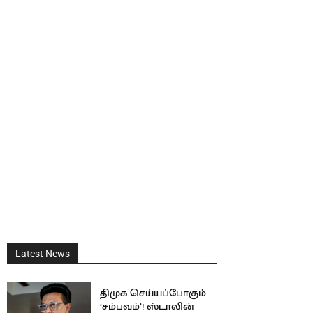
Latest News
திமுக செய்யப்போகும்
‘சம்பவம்’! ஸ்டாலின்