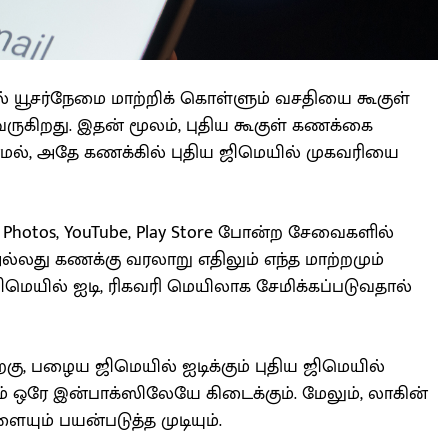
 யூசர்நேமை மாற்றிக் கொள்ளும் வசதியை கூகுள்
ுகிறது. இதன் மூலம், புதிய கூகுள் கணக்கை
ல், அதே கணக்கில் புதிய ஜிமெயில் முகவரியை
le Photos, YouTube, Play Store போன்ற சேவைகளில்
அல்லது கணக்கு வரலாறு எதிலும் எந்த மாற்றமும்
ஜிமெயில் ஐடி, ரிகவரி மெயிலாக சேமிக்கப்படுவதால்
றகு, பழைய ஜிமெயில் ஐடிக்கும் புதிய ஜிமெயில்
ம் ஒரே இன்பாக்ஸிலேயே கிடைக்கும். மேலும், லாகின்
யும் பயன்படுத்த முடியும்.