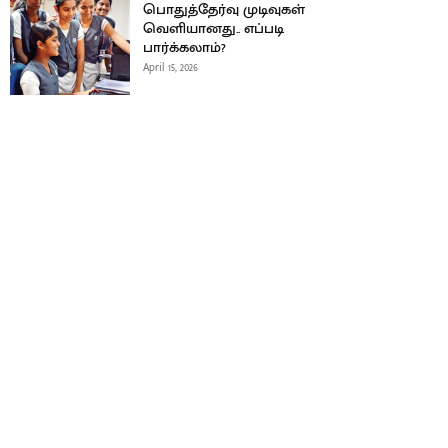
பொதுத்தேர்வு முடிவுகள்
வெளியானது.. எப்படி
பார்க்கலாம்?
April 15, 2026