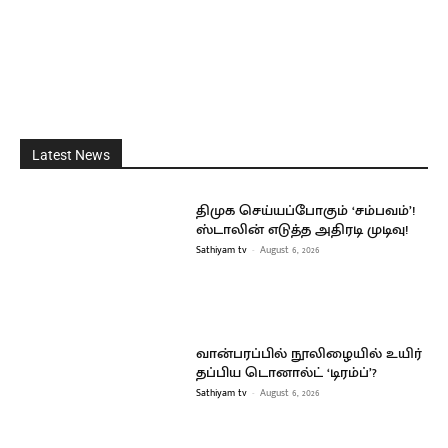
Latest News
திமுக செய்யப்போகும் ‘சம்பவம்’!
ஸ்டாலின் எடுத்த அதிரடி முடிவு!
Sathiyam tv
-
August 6, 2026
வான்பரப்பில் நூலிழையில் உயிர்
தப்பிய டொனால்ட் ‘டிரம்ப்’?
Sathiyam tv
-
August 6, 2026