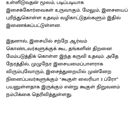
உள்ளிடுவதன் மூலம், படிப்படியாக
இசைக்கோர்வைகள் உருவாகும். மேலும், இசையைப்
புரிந்துகொள்ள உதவும் வழிகாட்டுதல்களும் இதில்
இணைக்கப்பட்டுள்ளன.
இதனால், இசையில் சற்றே ஆர்வம்
கொண்டவர்களுக்குக் கூட தங்களின் திறனை
மேம்படுத்திக் கொள்ள இந்த கருவி உதவும். அதே
நேரத்தில், முழுநேர இசையமைப்பாளராக
விரும்புவோரும், இசைத்துறையில் முன்னேற
நினைப்பவர்களுக்கும் “கூகுள் லைரியா 3 ப்ரோ”
பயனுள்ளதாக இருக்கும் என்று கூகுள் நிறுவனம்
நம்பிக்கை தெரிவித்துள்ளது.
Facebook
X
Pinterest
WhatsApp