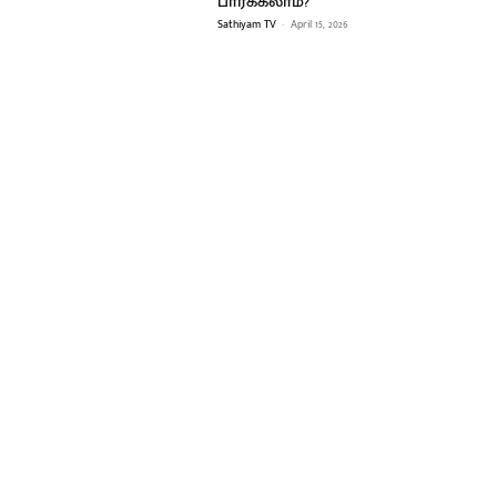
பார்க்கலாம்?
Sathiyam TV
-
April 15, 2026