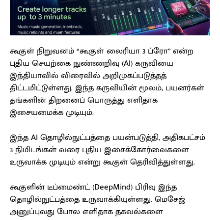
கூகுள் நிறுவனம் “கூகுள் லைரியா 3 ப்ரோ” என்ற
புதிய செயற்கை நுண்ணறிவு (AI) கருவியை
இந்தியாவில் விரைவில் அறிமுகப்படுத்தத்
திட்டமிட்டுள்ளது. இந்த கருவியின் மூலம், பயனர்கள்
தங்களின் திறனைப் பொருத்து எளிதாக
இசையமைக்க முடியும்.
இந்த AI தொழில்நுட்பத்தை பயன்படுத்தி, அதிகபட்சம்
3 நிமிடங்கள் வரை புதிய இசைக்கோர்வைகளை
உருவாக்க முடியும் என்று கூகுள் தெரிவித்துள்ளது.
கூகுளின் டீப்மைண்ட் (DeepMind) பிரிவு இந்த
தொழில்நுட்பத்தை உருவாக்கியுள்ளது. மெசேஜ்
அனுப்புவது போல எளிதாக தகவல்களை