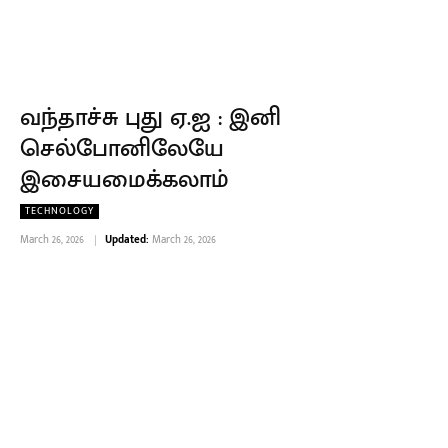
வந்தாச்சு புது ஏ.ஐ : இனி
செல்போனிலேயே
இசையமைக்கலாம்
TECHNOLOGY
March 26, 2026
Updated:
March 26, 2026