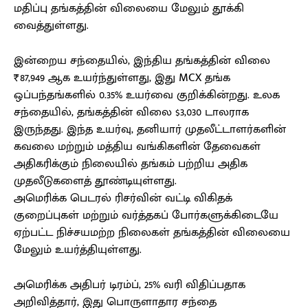
மதிப்பு தங்கத்தின் விலையை மேலும் தூக்கி
வைத்துள்ளது.
இன்றைய சந்தையில், இந்திய தங்கத்தின் விலை
₹87,949 ஆக உயர்ந்துள்ளது, இது MCX தங்க
ஒப்பந்தங்களில் 0.35% உயர்வை குறிக்கின்றது. உலக
சந்தையில், தங்கத்தின் விலை $3,030 டாலராக
இருந்தது. இந்த உயர்வு, தனியார் முதலீட்டாளர்களின்
கவலை மற்றும் மத்திய வங்கிகளின் தேவைகள்
அதிகரிக்கும் நிலையில் தங்கம் பற்றிய அதிக
முதலீடுகளைத் தூண்டியுள்ளது.
அமெரிக்க பெடரல் ரிசர்வின் வட்டி விகிதக்
குறைப்புகள் மற்றும் வர்த்தகப் போர்களுக்கிடையே
ஏற்பட்ட நிச்சயமற்ற நிலைகள் தங்கத்தின் விலையை
மேலும் உயர்த்தியுள்ளது.
அமெரிக்க அதிபர் டிரம்ப், 25% வரி விதிப்பதாக
அறிவித்தார், இது பொருளாதார சந்தை