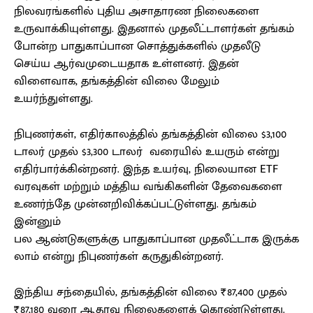
நிலவரங்களில் புதிய அசாதாரண நிலைகளை
உருவாக்கியுள்ளது. இதனால் முதலீட்டாளர்கள் தங்கம்
போன்ற பாதுகாப்பான சொத்துக்களில் முதலீடு
செய்ய ஆர்வமுடையதாக உள்ளனர். இதன்
விளைவாக, தங்கத்தின் விலை மேலும்
உயர்ந்துள்ளது.
நிபுணர்கள், எதிர்காலத்தில் தங்கத்தின் விலை $3,100
டாலர் முதல் $3,300 டாலர் வரையில் உயரும் என்று
எதிர்பார்க்கின்றனர். இந்த உயர்வு, நிலையான ETF
வரவுகள் மற்றும் மத்திய வங்கிகளின் தேவைகளை
உணர்ந்தே முன்னறிவிக்கப்பட்டுள்ளது. தங்கம்
இன்னும்
பல ஆண்டுகளுக்கு பாதுகாப்பான முதலீட்டாக இருக்க
லாம் என்று நிபுணர்கள் கருதுகின்றனர்.
இந்திய சந்தையில், தங்கத்தின் விலை ₹87,400 முதல்
₹87,180 வரை ஆதரவு நிலைகளைக் கொண்டுள்ளது.