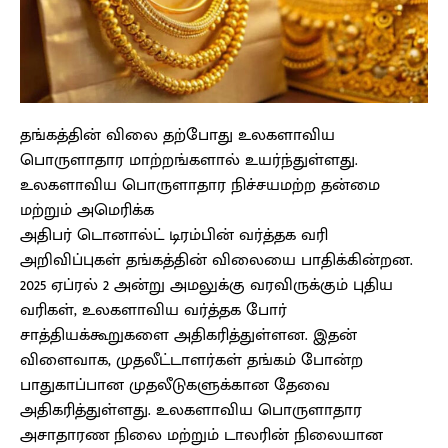
தங்கத்தின் விலை தற்போது உலகளாவிய
பொருளாதார மாற்றங்களால் உயர்ந்துள்ளது.
உலகளாவிய பொருளாதார நிச்சயமற்ற தன்மை
மற்றும் அமெரிக்க
அதிபர் டொனால்ட் டிரம்பின் வர்த்தக வரி
அறிவிப்புகள் தங்கத்தின் விலையை பாதிக்கின்றன.
2025 ஏப்ரல் 2 அன்று அமலுக்கு வரவிருக்கும் புதிய
வரிகள், உலகளாவிய வர்த்தக போர்
சாத்தியக்கூறுகளை அதிகரித்துள்ளன. இதன்
விளைவாக, முதலீட்டாளர்கள் தங்கம் போன்ற
பாதுகாப்பான முதலீடுகளுக்கான தேவை
அதிகரித்துள்ளது. உலகளாவிய பொருளாதார
அசாதாரண நிலை மற்றும் டாலரின் நிலையான