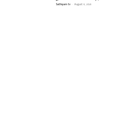
Sathiyam tv
-
August 6, 2026