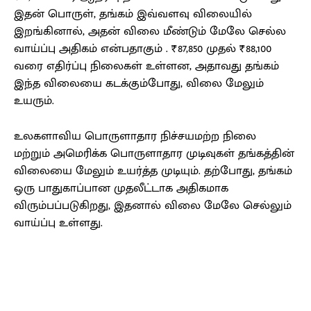
இதன் பொருள், தங்கம் இவ்வளவு விலையில்
இறங்கினால், அதன் விலை மீண்டும் மேலே செல்ல
வாய்ப்பு அதிகம் என்பதாகும் . ₹87,850 முதல் ₹88,100
வரை எதிர்ப்பு நிலைகள் உள்ளன, அதாவது தங்கம்
இந்த விலையை கடக்கும்போது, விலை மேலும்
உயரும்.
உலகளாவிய பொருளாதார நிச்சயமற்ற நிலை
மற்றும் அமெரிக்க பொருளாதார முடிவுகள் தங்கத்தின்
விலையை மேலும் உயர்த்த முடியும். தற்போது, தங்கம்
ஒரு பாதுகாப்பான முதலீட்டாக அதிகமாக
விரும்பப்படுகிறது, இதனால் விலை மேலே செல்லும்
வாய்ப்பு உள்ளது.
Facebook
X
Pinterest
WhatsApp