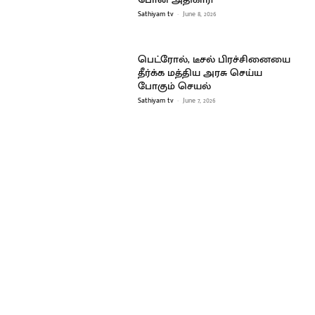
Sathiyam tv
-
June 8, 2026
பெட்ரோல், டீசல் பிரச்சினையை
தீர்க்க மத்திய அரசு செய்ய
போகும் செயல்
Sathiyam tv
-
June 7, 2026