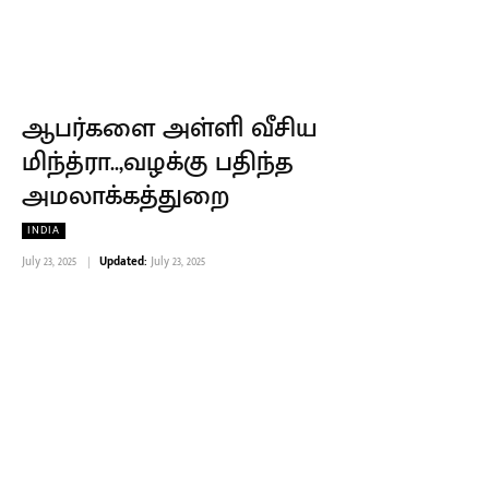
ஆபர்களை அள்ளி வீசிய
மிந்த்ரா..,வழக்கு பதிந்த
அமலாக்கத்துறை
INDIA
July 23, 2025
Updated:
July 23, 2025