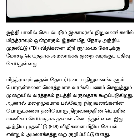
இந்தியாவில் செயல்படும் இ-காமர்ஸ் நிறுவனங்களில்
மிந்த்ராவும் ஒன்றாகும். இதன் மீது நேரடி அந்நிய
முதலீட்டு (FDI) விதிகளை மீறி ரூ.1,654.35 கோடிக்கு
மோசடி செய்ததாக அமலாக்கத் துறை வழக்குப் பதிவு
செய்துள்ளது.
மிந்த்ராவும் அதன் தொடர்புடைய நிறுவனங்களும்
பொருள்களை மொத்தமாக வாங்கி பணம் செலுத்தும்
முறையில் வர்த்தகம் நடத்தி வருவதாக கூறப்படுகிறது.
ஆனால் மறைமுகமாக பல்வேறு நிறுவனங்களின்
பொருட்களை தனியொரு நிறுவனத்தின் பெயரில்
வணிகம் செய்வதாக தகவல் கிடைத்துள்ளன. இது
அந்நிய முதலீட்டு (FDI) விதிகளை மீறிய செயல்
என்றும் அமலாக்கத்துறை குறிப்பிட்டுள்ளது.