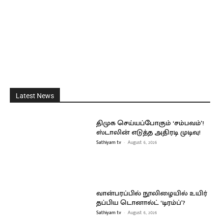
Latest News
திமுக செய்யப்போகும் ‘சம்பவம்’!
ஸ்டாலின் எடுத்த அதிரடி முடிவு!
Sathiyam tv
-
August 6, 2026
வான்பரப்பில் நூலிழையில் உயிர்
தப்பிய டொனால்ட் ‘டிரம்ப்’?
Sathiyam tv
-
August 6, 2026