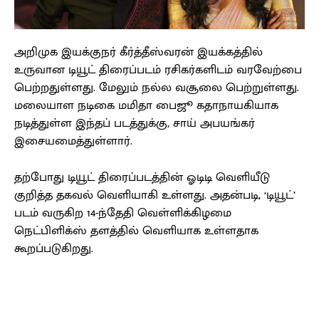
அறிமுக இயக்குநர் கீர்த்தீஸ்வரன் இயக்கத்தில்
உருவான டியூட் திரைப்படம் ரசிகர்களிடம் வரவேற்பை
பெற்றதுள்ளது. மேலும் நல்ல வசூலை பெற்றுள்ளது.
மலையாள நடிகை மமிதா பைஜூ கதாநாயகியாக
நடித்துள்ள இந்தப் படத்துக்கு, சாய் அபயங்கர்
இசையமைத்துள்ளார்.
தற்போது டியூட் திரைப்படத்தின் ஓடிடி வெளியீடு
குறித்த தகவல் வெளியாகி உள்ளது. அதன்படி, ‘டியூட்’
படம் வருகிற 14-ந்தேதி வெள்ளிக்கிழமை
நெட்பிளிக்ஸ் தளத்தில் வெளியாக உள்ளதாக
கூறப்படுகிறது.