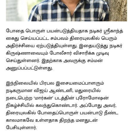
போதை பொருள் பயன்படுத்தியதாக நடிகர் ஸ்ரீகாந்த்
கைது செய்யப்பட்ட சம்பவம் திரையுலகில் பெரும்
அதிர்ச்சியை ஏற்படுத்தியுள்ளது. இதையடுத்து நடிகர்
கிருஷ்ணாவையும் போலீசார் விசாரிக்க முடிவு
செய்துள்ளனர். இதற்காக அவருக்கு சம்மன்
அனுப்பப்பட்டுள்ளது.
இந்நிலையில் பிரபல இசையமைப்பாளரும்
நடிகருமான விஜய் ஆண்டனி, மதுரையில்
நடைபெற்ற ‘மார்கன்’ படத்தின் புரோமோஷன்
நிகழ்ச்சியில் கலந்துகொண்டார். அப்போது அவர்,
திரையுலகில் போதைப்பொருள் பயன்பாடு நீண்ட
காலமாகவே உள்ளதாக திறந்த மனதுடன்
பேசியுள்ளார்.