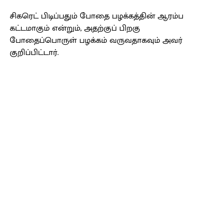
சிகரெட் பிடிப்பதும் போதை பழக்கத்தின் ஆரம்ப
கட்டமாகும் என்றும், அதற்குப் பிறகு
போதைப்பொருள் பழக்கம் வருவதாகவும் அவர்
குறிப்பிட்டார்.
Facebook
X
Pinterest
WhatsApp