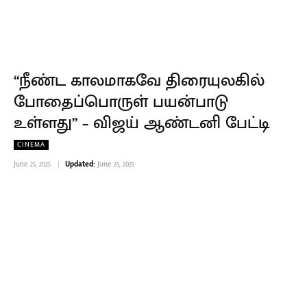
“நீண்ட காலமாகவே திரையுலகில்
போதைப்பொருள் பயன்பாடு
உள்ளது” – விஜய் ஆண்டனி பேட்டி
CINEMA
June 25, 2025
Updated:
June 25, 2025