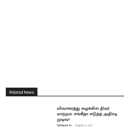
Related News
விவாகரத்து வழக்கில் திடீர்
மாற்றம்: சங்கீதா எடுத்த அதிரடி
முடிவு!!
Sathiyam tv
-
August 8, 2026