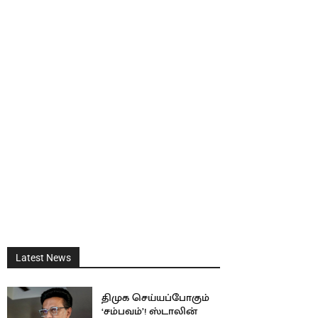
Latest News
திமுக செய்யப்போகும்
‘சம்பவம்’! ஸ்டாலின்