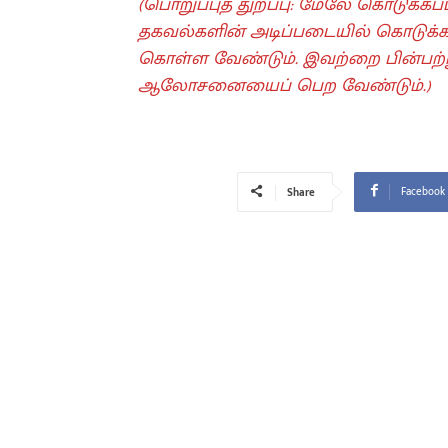
(பொறுப்புத் துறப்பு: மேலே கொடுக்க
தகவல்களின் அடிப்படையில் கொடுக்கப்
கொள்ள வேண்டும். இவற்றை பின்பற்று
ஆலோசனையைப் பெற வேண்டும்.)
Facebook
Share