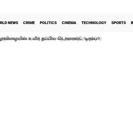
RLD NEWS
CRIME
POLITICS
CINEMA
TECHNOLOGY
SPORTS
ூலிழையில் உயிர் தப்பிய டொனால்ட் ‘டிரம்ப்’?