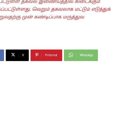
ப்பட்டுள்ள தகவல் இணையத்தில் கிடைக்கும்
பட்டுள்ளது. வெறும் தகவலாக மட்டும் எடுத்துக்
வதற்கு முன் கண்டிப்பாக மருத்துவ
X
Pinterest
WhatsApp