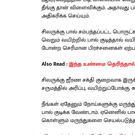
தீங்கு தான் விளைவிக்கும். அதாவது 
அதிகரிக்க செய்யும்.
சிலருக்கு பால் சம்பந்தப்பட்ட பொரு
வெறும் வயிற்றில் பால் குடித்தால் வய
போன்ற செரிமான பிரச்சனைகள் ஏற்பட 
Also Read :
இந்த உண்மை தெரிந்தால் 
சிலருக்கு ஜீரண சக்தி குறைவாக இருக்க
சருமத்தில் அரிப்பு, வயிற்றுப்போக்கு,
நீங்கள் ஏதேனும் நோய்களுக்கு மருந்
பால் குடிக்க வேண்டாம். ஏனெனில் பாலி
கொள்ளும் மருந்துகளை செயல்படுத்தா