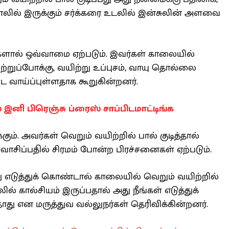
பாலில் இருக்கும் சர்க்கரை உடலில் இன்சுலின் அளவை
ட்களால் ஒவ்வாமை ஏற்படும். இவர்கள் காலையில்
ிற்றுப்போக்கு, வயிற்று உப்புசம், வாயு தொல்லை
வாய்ப்புள்ளதாக கூறுகின்றனர்.
இனி பிரெஞ்சு ப்ரைஸ் சாப்பிடமாட்டிங்க
ும். அவர்கள் வெறும் வயிற்றில் பால் குடித்தால்
 சுவாசிப்பதில் சிரமம் போன்ற பிரச்சனைகள் ஏற்படும்.
து எடுத்துக் கொண்டால் காலையில் வெறும் வயிற்றில்
ல் கால்சியம் இருப்பதால் அது நீங்கள் எடுத்துக்
து என மருத்துவ வல்லுநர்கள் தெரிவிக்கின்றனர்.