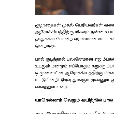
குழந்தைகள் முதல் பெரியவர்கள் வர
ஆரோக்கியத்திற்கு மிகவும் நன்மை பயக்
தாதுக்கள் போன்ற ஏராளமான ஊட்டச்ச
ஒன்றாகும்.
பால் குடித்தால் பலவீனமான எலும்ப
உடலும் மனமும் எப்போதும் சுறுசுறுப்ப
டி மூளையின் ஆரோக்கியத்திற்கு மிக
மட்டுமின்றி, இரவு தூங்கும் முன்னும்
வைத்துள்ளனர்.
யாரெல்லாம் வெறும் வயிற்றில் பால் க
ஆயுர்வேதத்தின் படி, காலையில் வெறும