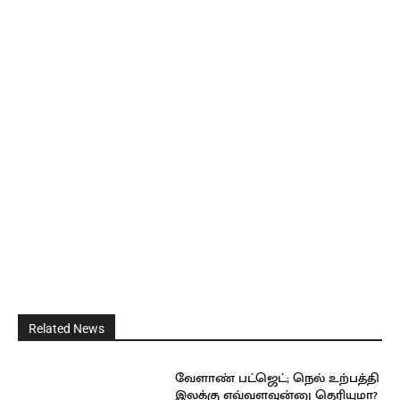
Related News
வேளாண் பட்ஜெட்; நெல் உற்பத்தி
இலக்கு எவ்வளவுன்னு தெரியுமா?