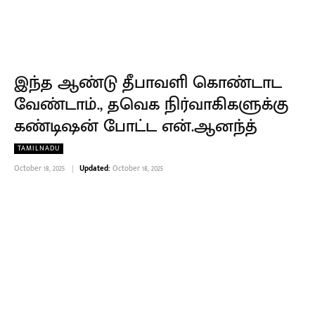
இந்த ஆண்டு தீபாவளி கொண்டாட
வேண்டாம்., தவெக நிர்வாகிகளுக்கு
கண்டிஷன் போட்ட என்.ஆனந்த்
TAMILNADU
October 18, 2025
Updated:
October 18, 2025