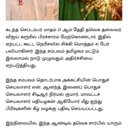
கடந்த செப்டம்பர் மாதம் 27 ஆம் தேதி தவெக தலைவர்
விஜய் கரூரில் பிரச்சாரம் மேற்கொண்டார். இதில்
ஏற்பட்ட கூட்ட நெரிசலில் சிக்கி மொத்தம் 41 பேர்
பலியாகினர். இந்த சம்பவம் தமிழகம் மட்டும்
இல்லாமல் நாடு முழுவதும் அதிர்ச்சியை
ஏற்படுத்தியது.
இந்த சம்பவம் தொடர்பாக அக்கட்சியின் பொதுச்
செயலாளர் என். ஆனந்த், இணைப் பொதுச்
செயலாளர் சிடிஆர் நிர்மல் குமார், மாவட்டச்
செயலாளர் மதியழகன் ஆகியோர் மீது ஐந்து
பிரிவுகளின் கீழ் வழக்கு பதிவு செய்யப்பட்டது.
இந்நிலையில், இந்த ஆண்டில் தவெக சார்பில் யாரும்