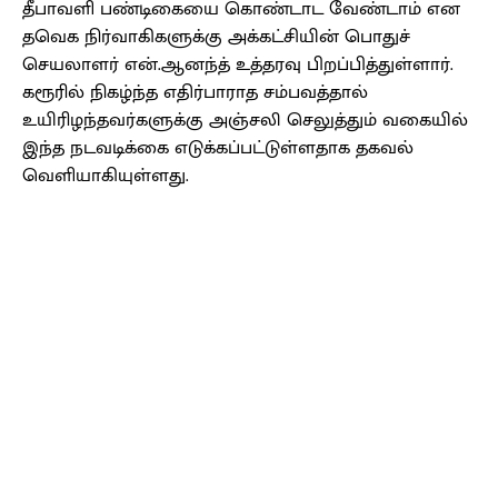
தீபாவளி பண்டிகையை கொண்டாட வேண்டாம் என
தவெக நிர்வாகிகளுக்கு அக்கட்சியின் பொதுச்
செயலாளர் என்.ஆனந்த் உத்தரவு பிறப்பித்துள்ளார்.
கரூரில் நிகழ்ந்த எதிர்பாராத சம்பவத்தால்
உயிரிழந்தவர்களுக்கு அஞ்சலி செலுத்தும் வகையில்
இந்த நடவடிக்கை எடுக்கப்பட்டுள்ளதாக தகவல்
வெளியாகியுள்ளது.
Facebook
X
Pinterest
WhatsApp