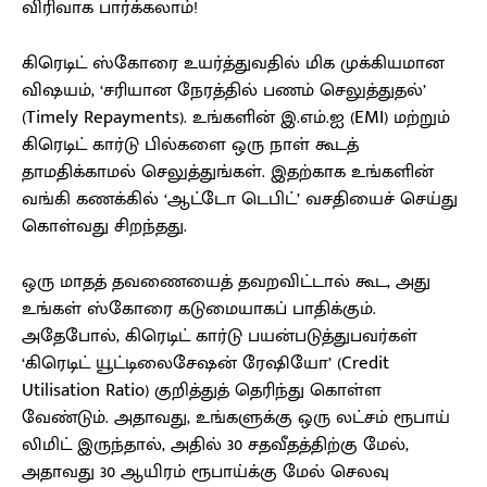
விரிவாக பார்க்கலாம்!
கிரெடிட் ஸ்கோரை உயர்த்துவதில் மிக முக்கியமான
விஷயம், ‘சரியான நேரத்தில் பணம் செலுத்துதல்’
(Timely Repayments). உங்களின் இ.எம்.ஐ (EMI) மற்றும்
கிரெடிட் கார்டு பில்களை ஒரு நாள் கூடத்
தாமதிக்காமல் செலுத்துங்கள். இதற்காக உங்களின்
வங்கி கணக்கில் ‘ஆட்டோ டெபிட்’ வசதியைச் செய்து
கொள்வது சிறந்தது.
ஒரு மாதத் தவணையைத் தவறவிட்டால் கூட, அது
உங்கள் ஸ்கோரை கடுமையாகப் பாதிக்கும்.
அதேபோல், கிரெடிட் கார்டு பயன்படுத்துபவர்கள்
‘கிரெடிட் யூட்டிலைசேஷன் ரேஷியோ’ (Credit
Utilisation Ratio) குறித்துத் தெரிந்து கொள்ள
வேண்டும். அதாவது, உங்களுக்கு ஒரு லட்சம் ரூபாய்
லிமிட் இருந்தால், அதில் 30 சதவீதத்திற்கு மேல்,
அதாவது 30 ஆயிரம் ரூபாய்க்கு மேல் செலவு