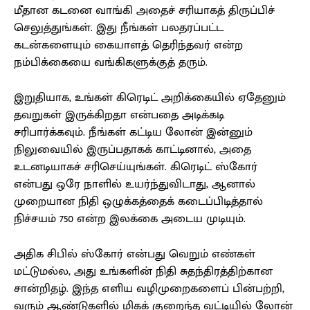
மீதான கடனை வாங்கி அதைச் சரியாகத் திருப்பிச்
செலுத்துங்கள். இது நீங்கள் பலதரப்பட்ட
கடன்களையும் கையாளத் தெரிந்தவர் என்ற
நம்பிக்கையை வங்கிகளுக்குத் தரும்.
இறுதியாக, உங்கள் கிரெடிட் அறிக்கையில் ஏதேனும்
தவறுகள் இருக்கிறதா என்பதை அடிக்கடி
சரிபார்க்கவும். நீங்கள் கட்டிய லோன் இன்னும்
நிலுவையில் இருப்பதாகக் காட்டினால், அதை
உடனடியாகச் சரிசெய்யுங்கள். கிரெடிட் ஸ்கோர்
என்பது ஒரே நாளில் உயர்ந்துவிடாது, ஆனால்
முறையான நிதி ஒழுக்கத்தைக் கடைப்பிடித்தால்
நிச்சயம் 750 என்ற இலக்கை அடைய முடியும்.
அதிக சிபில் ஸ்கோர் என்பது வெறும் எண்கள்
மட்டுமல்ல, அது உங்களின் நிதி சுதந்திரத்திற்கான
சான்றிதழ். இந்த எளிய வழிமுறைகளைப் பின்பற்றி,
வரும் ஆண்டுகளில் மிகக் குறைந்த வட்டியில் லோன்