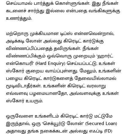
செய்யாமல் பார்த்துக் கொள்ளுங்கள். இது நீங்கள்
கடனைச் சார்ந்து இல்லை என்பதை வங்கிகளுக்கு
உணர்த்தும்.
மற்றொரு முக்கியமான டிப்ஸ் என்னவென்றால்,
அடிக்கடி லோன் அல்லது கிரெடிட் கார்டுக்கு
விண்ணப்பிப்பதைத் தவிருங்கள். நீங்கள்
விண்ணப்பிக்கும் ஒவ்வொரு முறையும் ‘ஹார்ட்
என்கொயரி’ (Hard Enquiry) செய்யப்பட்டு, உங்கள்
ஸ்கோர் குறைய வாய்ப்புள்ளது. மேலும், உங்களின்
பழைய கிரெடிட் கார்டுகளைத் தேவையில்லாமல்
மூடிவிடாதீர்கள். உங்களின் கிரெடிட் வரலாறு
எவ்வளவு பழமையானதோ, அவ்வளவுக்கு உங்கள்
ஸ்கோர் உயரும்.
ஒருவேளை உங்களிடம் கிரெடிட் கார்டு மட்டுமே
இருந்தால், ஒரு ‘செக்யூர்டு லோன்’ (Secured Loan)
அதாவது தங்க நகைக்கடன் அல்லது எஃப்டி (FD)