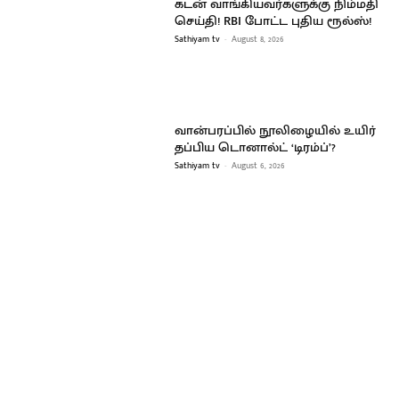
கடன் வாங்கியவர்களுக்கு நிம்மதி
செய்தி! RBI போட்ட புதிய ரூல்ஸ்!
Sathiyam tv
-
August 8, 2026
வான்பரப்பில் நூலிழையில் உயிர்
தப்பிய டொனால்ட் ‘டிரம்ப்’?
Sathiyam tv
-
August 6, 2026