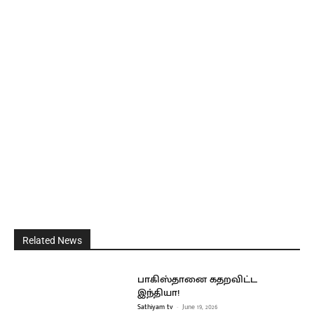
Related News
பாகிஸ்தானை கதறவிட்ட
இந்தியா!
Sathiyam tv
-
June 19, 2026