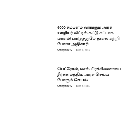
6000 சம்பளம் வாங்கும் அரசு
ஊழியர் வீட்டில் கட்டு கட்டாக
பணம்! பார்த்ததுமே தலை சுற்றி
போன அதிகாரி
Sathiyam tv
-
June 8, 2026
பெட்ரோல், டீசல் பிரச்சினையை
தீர்க்க மத்திய அரசு செய்ய
போகும் செயல்
Sathiyam tv
-
June 7, 2026