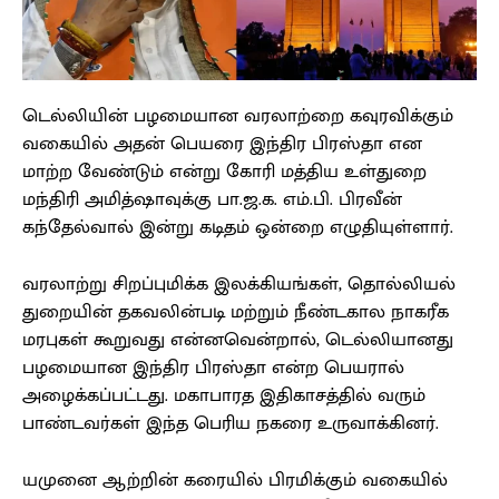
டெல்லியின் பழமையான வரலாற்றை கவுரவிக்கும்
வகையில் அதன் பெயரை இந்திர பிரஸ்தா என
மாற்ற வேண்டும் என்று கோரி மத்திய உள்துறை
மந்திரி அமித்ஷாவுக்கு பா.ஜ.க. எம்.பி. பிரவீன்
கந்தேல்வால் இன்று கடிதம் ஒன்றை எழுதியுள்ளார்.
வரலாற்று சிறப்புமிக்க இலக்கியங்கள், தொல்லியல்
துறையின் தகவலின்படி மற்றும் நீண்டகால நாகரீக
மரபுகள் கூறுவது என்னவென்றால், டெல்லியானது
பழமையான இந்திர பிரஸ்தா என்ற பெயரால்
அழைக்கப்பட்டது. மகாபாரத இதிகாசத்தில் வரும்
பாண்டவர்கள் இந்த பெரிய நகரை உருவாக்கினர்.
யமுனை ஆற்றின் கரையில் பிரமிக்கும் வகையில்