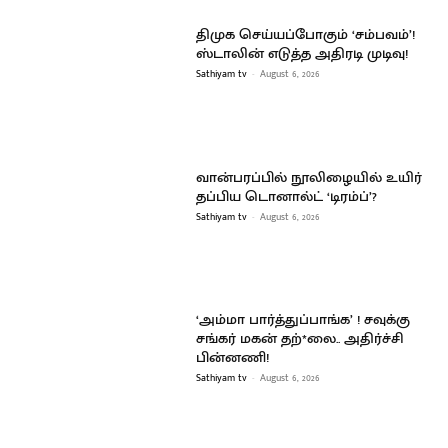
திமுக செய்யப்போகும் ‘சம்பவம்’!
ஸ்டாலின் எடுத்த அதிரடி முடிவு!
Sathiyam tv
-
August 6, 2026
வான்பரப்பில் நூலிழையில் உயிர்
தப்பிய டொனால்ட் ‘டிரம்ப்’?
Sathiyam tv
-
August 6, 2026
‘அம்மா பார்த்துப்பாங்க’ ! சவுக்கு
சங்கர் மகன் தற்*லை.. அதிர்ச்சி
பின்னணி!
Sathiyam tv
-
August 6, 2026