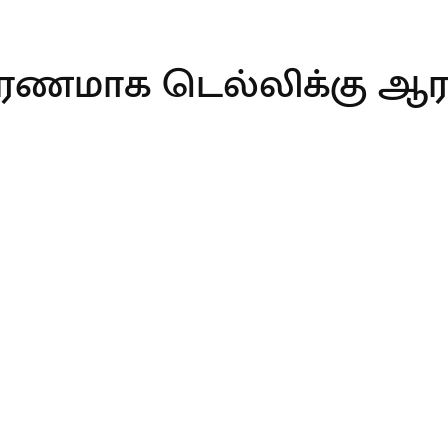
காரணமாக டெல்லிக்கு ஆர