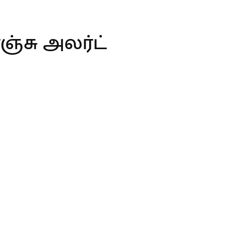
ஞ்சு அலர்ட்