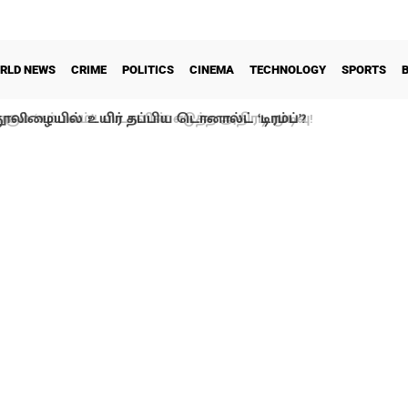
RLD NEWS
CRIME
POLITICS
CINEMA
TECHNOLOGY
SPORTS
ூலிழையில் உயிர் தப்பிய டொனால்ட் ‘டிரம்ப்’?