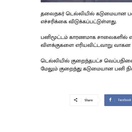
தலைநகர் டெல்லியில் கடுமையான பனி
எச்சரிக்கை விடுக்கப்பட்டுள்ளது.
பனிமூட்டம் காரணமாக சாலைகளில் எத
விளக்குகளை எரியவிட்டவாறு வாகன ஓ
டெல்லியில் குறைந்தபட்ச வெப்பநிலை
மேலும் குறைந்து கடுமையான பனி நி
Facebook
Share