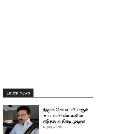
Latest News
திமுக செய்யப்போகும்
‘சம்பவம்’! ஸ்டாலின்
எடுத்த அதிரடி முடிவு!
August 6, 2026