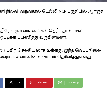
 நிலவி வருவதால் டெல்லி NCR பகுதியில் ஆரஞ்சு
ிரே வரும் வாகனங்கள் தெரியதால் முகப்பு
ட்டிகள் பயணித்து வருகின்றனர்.
 7 டிகிரி செல்சியஸாக உள்ளது. இந்த வெப்பநிலை
லவும் என வானிலை மையம் தெரிவித்துள்ளது.
X
Pinterest
WhatsApp