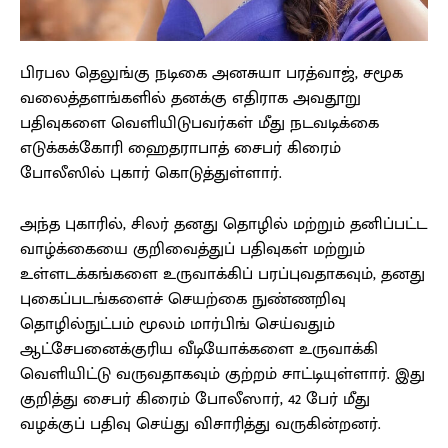
பிரபல தெலுங்கு நடிகை அனசுயா பரத்வாஜ், சமூக
வலைத்தளங்களில் தனக்கு எதிராக அவதூறு
பதிவுகளை வெளியிடுபவர்கள் மீது நடவடிக்கை
எடுக்கக்கோரி ஹைதராபாத் சைபர் கிரைம்
போலீஸில் புகார் கொடுத்துள்ளார்.
அந்த புகாரில், சிலர் தனது தொழில் மற்றும் தனிப்பட்ட
வாழ்க்கையை குறிவைத்துப் பதிவுகள் மற்றும்
உள்ளடக்கங்களை உருவாக்கிப் பரப்புவதாகவும், தனது
புகைப்படங்களைச் செயற்கை நுண்ணறிவு
தொழில்நுட்பம் மூலம் மார்பிங் செய்வதும்
ஆட்சேபனைக்குரிய வீடியோக்களை உருவாக்கி
வெளியிட்டு வருவதாகவும் குற்றம் சாட்டியுள்ளார். இது
குறித்து சைபர் கிரைம் போலீஸார், 42 பேர் மீது
வழக்குப் பதிவு செய்து விசாரித்து வருகின்றனர்.