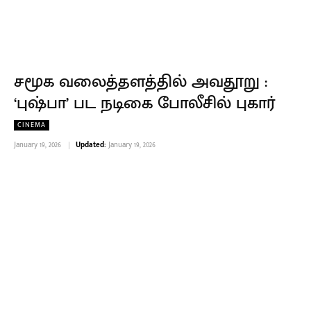
சமூக வலைத்தளத்தில் அவதூறு :
‘புஷ்பா’ பட நடிகை போலீசில் புகார்
CINEMA
January 19, 2026
Updated:
January 19, 2026