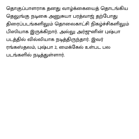
தொகுப்பாளராக தனது வாழ்க்கையைத் தொடங்கிய
தெலுங்கு நடிகை அனுசுயா பரத்வாஜ் தற்போது
திரைப்படங்களிலும் தொலைகாட்சி நிகழ்ச்சிகளிலும்
பிஸியாக இருக்கிறார். அல்லு அர்ஜுனின் புஷ்பா
படத்தில் வில்லியாக நடித்திருந்தார். இவர்
ரங்கஸ்தலம், புஷ்பா 2, மைக்கேல் உள்பட பல
படங்களில் நடித்துள்ளார்.
Facebook
X
Pinterest
WhatsApp