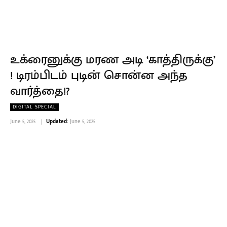
உக்ரைனுக்கு மரண அடி ‘காத்திருக்கு’
! டிரம்பிடம் புடின் சொன்ன அந்த
வார்த்தை!?
DIGITAL SPECIAL
June 5, 2025
Updated:
June 5, 2025