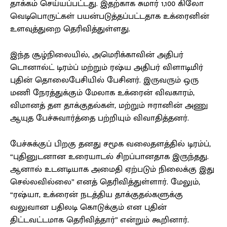
தாக்கம் செய்யப்பட்டது. இதற்காக சுமார் 1,100 கிலோ
வெடிபொருட்கள் பயன்படுத்தப்பட்டதாக உக்ரைனின்
உளவுத்துறை தெரிவித்துள்ளது.
இந்த சூழ்நிலையில், அமெரிக்காவின் அதிபர்
டொனால்ட் டிரம்ப் மற்றும் ரஷ்ய அதிபர் விளாடிமிர்
புதின் தொலைபேசியில் பேசினர். இருவரும் ஒரு
மணி நேரத்துக்கும் மேலாக உக்ரைன் விவகாரம்,
விமானத் தள தாக்குதல்கள், மற்றும் ஈரானின் அணு
ஆயுத பேச்சுவார்த்தை பற்றியும் விவாதித்தனர்.
பேச்சுக்குப் பிறகு தனது சமூக வலைதளத்தில் டிரம்ப்,
“புதினுடனான உரையாடல் சிறப்பானதாக இருந்தது.
ஆனால் உடனடியாக அமைதி ஏற்படும் நிலைக்கு இது
செல்லவில்லை” எனத் தெரிவித்துள்ளார். மேலும்,
“ரஷ்யா, உக்ரைன் நடத்திய தாக்குதல்களுக்கு
வலுவான பதிலடி கொடுக்கும் என புதின்
திட்டவட்டமாக தெரிவித்தார்” என்றும் கூறினார்.