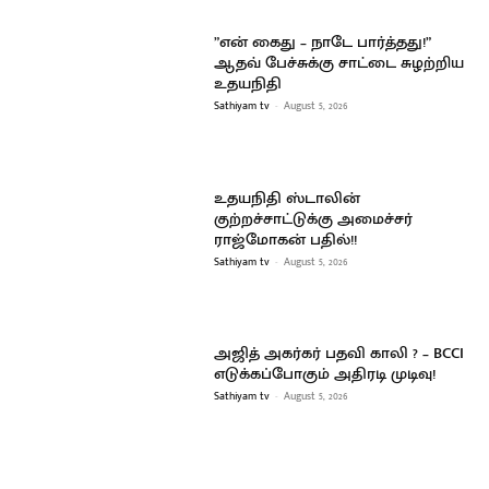
”என் கைது – நாடே பார்த்தது!”
ஆதவ் பேச்சுக்கு சாட்டை சுழற்றிய
உதயநிதி
Sathiyam tv
-
August 5, 2026
உதயநிதி ஸ்டாலின்
குற்றச்சாட்டுக்கு அமைச்சர்
ராஜ்மோகன் பதில்!!
Sathiyam tv
-
August 5, 2026
அஜித் அகர்கர் பதவி காலி ? – BCCI
எடுக்கப்போகும் அதிரடி முடிவு!
Sathiyam tv
-
August 5, 2026