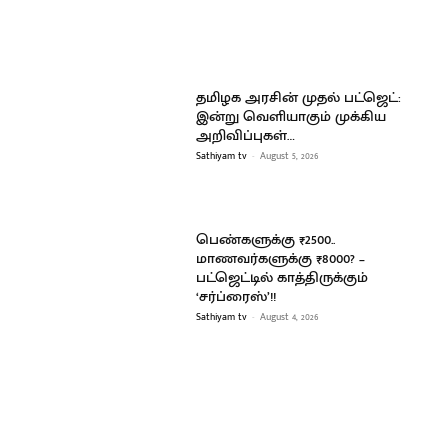
தமிழக அரசின் முதல் பட்ஜெட்:
இன்று வெளியாகும் முக்கிய
அறிவிப்புகள்…
Sathiyam tv
-
August 5, 2026
பெண்களுக்கு ₹2500..
மாணவர்களுக்கு ₹8000? –
பட்ஜெட்டில் காத்திருக்கும்
‘சர்ப்ரைஸ்’!!
Sathiyam tv
-
August 4, 2026