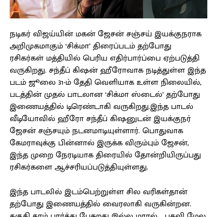
நடிகர் விஜய்யின் மகன் ஜேசன் சஞ்சய் இயக்குநராக
அறிமுகமாகும் ‘சிக்மா’ திரைப்படம் தற்போது
ரசிகர்கள் மத்தியில் பெரிய எதிர்பார்ப்பை ஏற்படுத்தி
வருகிறது. சந்தீப் கிஷன் ஹீரோவாக நடித்துள்ள இந்த
படம் ஜூலை 31-ம் தேதி வெளியாக உள்ள நிலையில்,
படத்தின் முதல் பாடலான ‘சிக்மா ஸ்டைல்’ தற்போது
இணையத்தில் டிரெண்டாகி வருகிறது.இந்த பாடல்
வீடியோவில் ஹீரோ சந்தீப் கிஷனுடன் இயக்குநர்
ஜேசன் சஞ்சயும் நடனமாடியுள்ளார். பொதுவாக
கேமராவுக்கு பின்னால் இருக்க விரும்பும் ஜேசன்,
இந்த முறை நேரடியாக திரையில் தோன்றியிருப்பது
ரசிகர்களை ஆச்சரியப்படுத்தியுள்ளது.
இந்த பாடலில் இடம்பெற்றுள்ள சில வரிகள்தான்
தற்போது இணையத்தில் வைரலாகி வருகின்றன.
தகுதி தரம் பார்த்து பேசுறது இல்ல மாரல்…, பதவி மேல