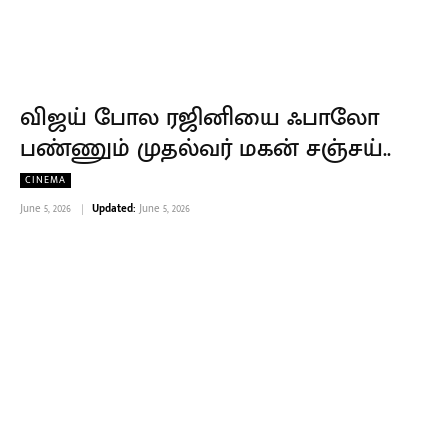
விஜய் போல ரஜினியை ஃபாலோ
பண்ணும் முதல்வர் மகன் சஞ்சய்..
CINEMA
June 5, 2026
Updated:
June 5, 2026