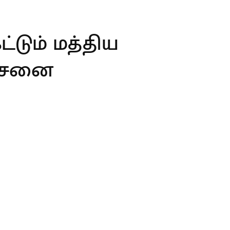
்டும் மத்திய
ச்சனை