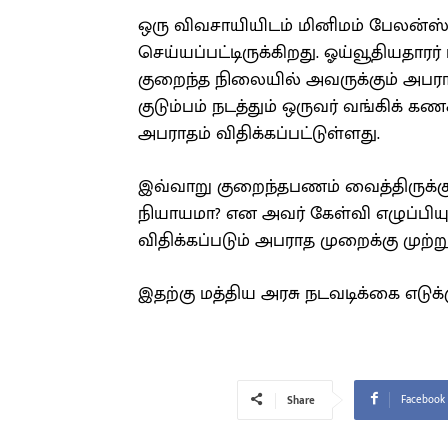
ஒரு விவசாயியிடம் மினிமம் பேலன்
செய்யப்பட்டிருக்கிறது. ஓய்வூதியதார
குறைந்த நிலையில் அவருக்கும் அபராத
குடும்பம் நடத்தும் ஒருவர் வங்கிக் 
அபராதம் விதிக்கப்பட்டுள்ளது.
இவ்வாறு குறைந்தபணம் வைத்திருக்கு
நியாயமா? என அவர் கேள்வி எழுப்பிய
விதிக்கப்படும் அபராத முறைக்கு முற்
இதற்கு மத்திய அரசு நடவடிக்கை எடுக்
Facebook
Share