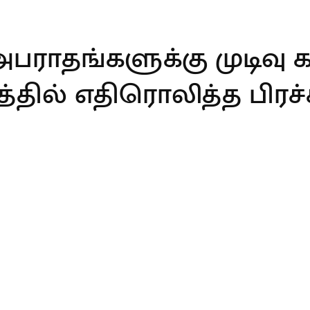
ராதங்களுக்கு முடிவு கட
த்தில் எதிரொலித்த பிர