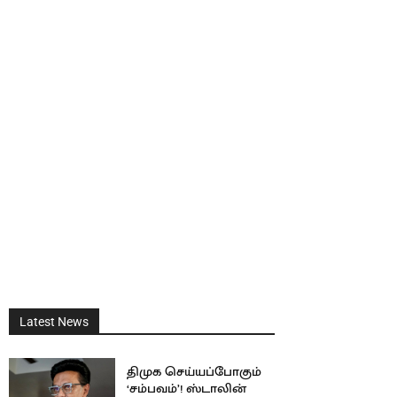
Latest News
திமுக செய்யப்போகும்
‘சம்பவம்’! ஸ்டாலின்