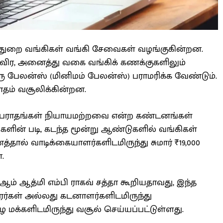
த்துறை வங்கிகள் வங்கி சேவைகள் வழங்குகின்றன.
விர, அனைத்து வகை வங்கிக் கணக்குகளிலும்
ு பேலன்ஸ் (மினிமம் பேலன்ஸ்) பராமரிக்க வேண்டும்.
ாதம் வசூலிக்கின்றன.
அபராதங்கள் நியாயமற்றவை என்ற கண்டனங்கள்
்களின் படி, கடந்த மூன்று ஆண்டுகளில் வங்கிகள்
தால் வாடிக்கையாளர்களிடமிருந்து சுமார் ₹19,000
.
ம் ஆத்மி எம்பி ராகவ் சத்தா கூறியதாவது, இந்த
ர்கள் அல்லது கடனாளர்களிடமிருந்து
 மக்களிடமிருந்து வசூல் செய்யப்பட்டுள்ளது.