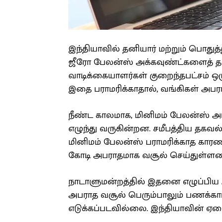
இந்தியாவில் தனியார் மற்றும் பொது
ஜீரோ பேலன்ஸ் அக்கவுண்ட்களைத் த
வாடிக்கையாளர்கள் குறைந்தபட்சம் ஒர
இதை பராமரிக்காதால், வங்கிகள் அபர
நீண்ட காலமாக, மினிமம் பேலன்ஸ் 
எழுந்து வருகின்றன. சமீபத்திய தகவல
மினிமம் பேலன்ஸ் பராமரிக்காத காரணத்
கோடி அபராதமாக வசூல் செய்துள்ளன
நாடாளுமன்றத்தில் இதனை எழுப்பிய ஆ
அபராத வசூல் பெரும்பாலும் பணக்கார
எடுக்கப்படவில்லை. இந்தியாவின் ஏழை