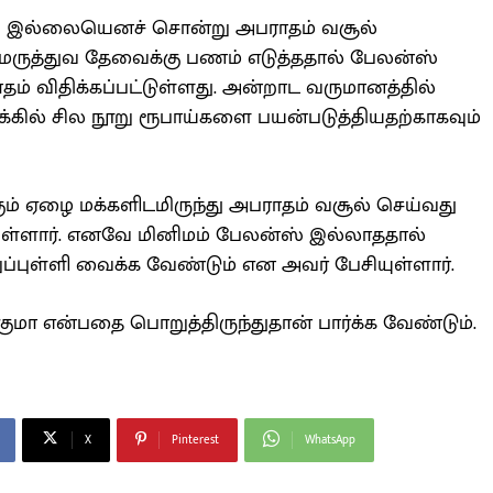
ஸ் இல்லையெனச் சொன்று அபராதம் வசூல்
ர் மருத்துவ தேவைக்கு பணம் எடுத்ததால் பேலன்ஸ்
ம் விதிக்கப்பட்டுள்ளது. அன்றாட வருமானத்தில்
கணக்கில் சில நூறு ரூபாய்களை பயன்படுத்தியதற்காகவும்
ம் ஏழை மக்களிடமிருந்து அபராதம் வசூல் செய்வது
ுள்ளார். எனவே மினிமம் பேலன்ஸ் இல்லாததால்
றுப்புள்ளி வைக்க வேண்டும் என அவர் பேசியுள்ளார்.
குமா என்பதை பொறுத்திருந்துதான் பார்க்க வேண்டும்.
X
Pinterest
WhatsApp