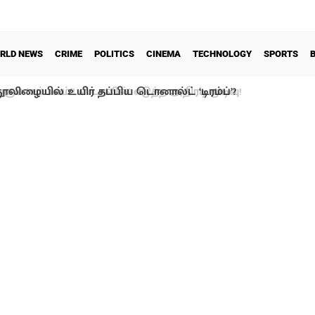
RLD NEWS
CRIME
POLITICS
CINEMA
TECHNOLOGY
SPORTS
ூலிழையில் உயிர் தப்பிய டொனால்ட் ‘டிரம்ப்’?