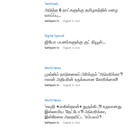
Tamilnadu
அடுத்த 6 நாட்களுக்கு தமிழகத்தில் மழை
வாய்ப்பு…
Sathiyam tv
-
August 8, 2026
Digital Special
ஜியோ பயனர்களுக்கு குட் நியூஸ்…
Sathiyam tv
-
August 8, 2026
World News
முஸ்லிம் நாடுகளைப் பிரிக்கும் ‘அமெரிக்கா’?
ஈரான் அதிபரின் உருக்கமான கோரிக்கை!!
Sathiyam tv
-
August 8, 2026
World News
‘சவுதி +பாகிஸ்தான்+ துருக்கி..’!! உருவானது
இஸ்லாமிய ‘நேட்டோ’!! அமெரிக்கா,
இஸ்ரேலை அலறவிட்ட ‘சம்பவம்’!
Sathiyam tv
-
August 8, 2026