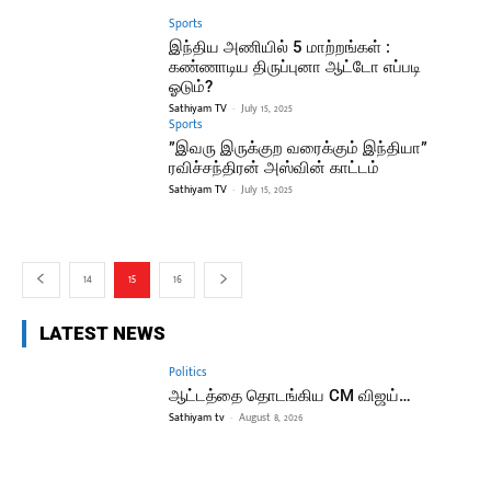
Sports
இந்திய அணியில் 5 மாற்றங்கள் :
கண்ணாடிய திருப்புனா ஆட்டோ எப்படி
ஓடும்?
Sathiyam TV
-
July 15, 2025
Sports
”இவரு இருக்குற வரைக்கும் இந்தியா”
ரவிச்சந்திரன் அஸ்வின் காட்டம்
Sathiyam TV
-
July 15, 2025
14
15
16
LATEST NEWS
Politics
ஆட்டத்தை தொடங்கிய CM விஜய்…
Sathiyam tv
-
August 8, 2026