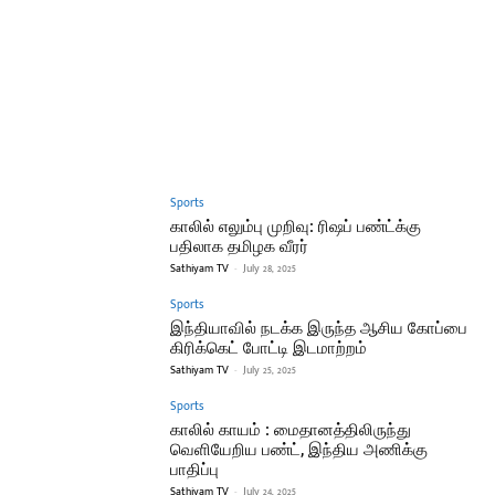
Sports
காலில் எலும்பு முறிவு: ரிஷப் பண்ட்க்கு
பதிலாக தமிழக வீரர்
Sathiyam TV
-
July 28, 2025
Sports
இந்தியாவில் நடக்க இருந்த ஆசிய கோப்பை
கிரிக்கெட் போட்டி இடமாற்றம்
Sathiyam TV
-
July 25, 2025
Sports
காலில் காயம் : மைதானத்திலிருந்து
வெளியேறிய பண்ட், இந்திய அணிக்கு
பாதிப்பு
Sathiyam TV
-
July 24, 2025