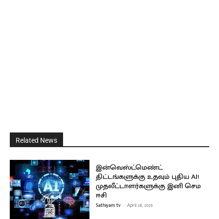
Related News
இன்வெஸ்ட்மெண்ட்
திட்டங்களுக்கு உதவும் புதிய AI!
முதலீட்டாளர்களுக்கு இனி செம
ஈசி
Sathiyam tv
-
April 28, 2026