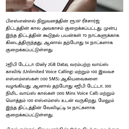
பிஎஸ்என்எல் நிறுவனத்தின் ரூ.197 ரீச்சார்ஜ்
திட்டத்தின் கால அவகாசம் குறைக்கப்பட்டது. முன்பு
இந்த திட்டத்தின் கூடுதல் பயன்கள் 70 நாட்களுக்காக
கிடைத்திருந்தது, ஆனால் தற்போது 54 நாட்களாக
குறைக்கப்பட்டுள்ளது.
2ஜிபி டேட்டா (Daily 2GB Data), வரம்பற்ற வாய்ஸ்
காலிங் (Unlimited Voice Calling) மற்றும் 100 இலவச
எஸ்எம்எஸ்கள் (100 SMS) ஆகியவைகளை
வழங்கியது. ஆனால் தற்போது 4ஜிபி டேட்டா, 300
நிமிட வாய்ஸ் கால்கள் (300 Mins Voice Call) மற்றும்
மொத்தம் 100 எஸ்எம்எஸ் உடன் வருகிறது. மேலும்
இந்த திட்டத்தின் வேலிடிட்டி 54 நாட்களாக
குறைக்கப்பட்டுள்ளது.