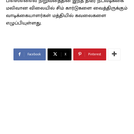
பிஎஸ்என்எல் நிறுவனத்தின் இந்த திடீர் நடவடிக்கை
மலிவான விலையில் சிம் கார்டுகளை வைத்திருக்கும்
வாடிக்கையாளர்கள் மத்தியில் கவலைகளை
எழுப்பியுள்ளது.
Facebook
X
Pinterest