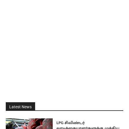
Latest News
LPG சிலிண்டர்
வாடிக்கையாளர்களுக்கு முக்கிய