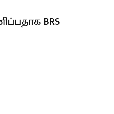
ிப்பதாக BRS