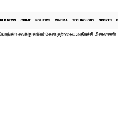
RLD NEWS
CRIME
POLITICS
CINEMA
TECHNOLOGY
SPORTS
ப்பாங்க’ ! சவுக்கு சங்கர் மகன் தற்*லை.. அதிர்ச்சி பின்னணி!