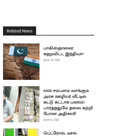
Related News
பாகிஸ்தானை
கதறவிட்ட இந்தியா!
June 19, 2026
6000 சம்பளம் வாங்கும்
அரசு ஊழியர் வீட்டில்
கட்டு கட்டாக பணம்!
பார்த்ததுமே தலை சுற்றி
போன அதிகாரி
June 8, 2026
பெட்ரோல், டீசல்