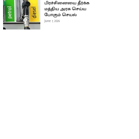
பிரச்சினையை தீர்க்க
மத்திய அரசு செய்ய
போகும் செயல்
June 7, 2026