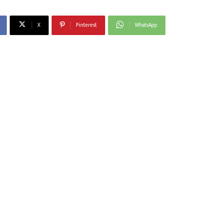
X
Pinterest
WhatsApp