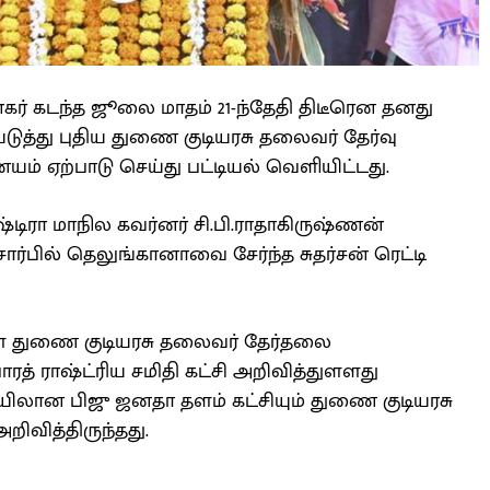
கர் கடந்த ஜூலை மாதம் 21-ந்தேதி திடீரென தனது
த்து புதிய துணை குடியரசு தலைவர் தேர்வு
 ஏற்பாடு செய்து பட்டியல் வெளியிட்டது.
்டிரா மாநில கவர்னர் சி.பி.ராதாகிருஷ்ணன்
சார்பில் தெலுங்கானாவை சேர்ந்த சுதர்சன் ரெட்டி
 துணை குடியரசு தலைவர் தேர்தலை
ாரத் ராஷ்ட்ரிய சமிதி கட்சி அறிவித்துளளது
லான பிஜு ஜனதா தளம் கட்சியும் துணை குடியரசு
ிவித்திருந்தது.