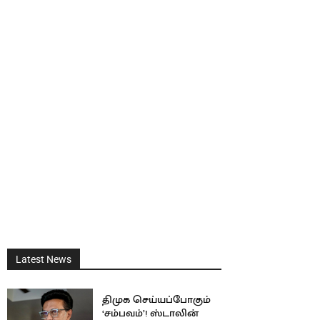
Latest News
திமுக செய்யப்போகும்
‘சம்பவம்’! ஸ்டாலின்