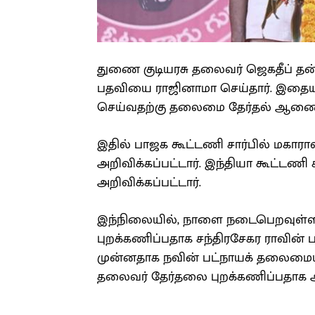
துணை குடியரசு தலைவர் ஜெகதீப் தன்
பதவியை ராஜினாமா செய்தார். இதையடு
செய்வதற்கு தலைமை தேர்தல் ஆணையம்
இதில் பாஜக கூட்டணி சார்பில் மகாராஷ
அறிவிக்கப்பட்டார். இந்தியா கூட்டணி 
அறிவிக்கப்பட்டார்.
இந்நிலையில், நாளை நடைபெறவுள்ள
புறக்கணிப்பதாக சந்திரசேகர ராவின் ப
முன்னதாக நவின் பட்நாயக் தலைமையி
தலைவர் தேர்தலை புறக்கணிப்பதாக அற