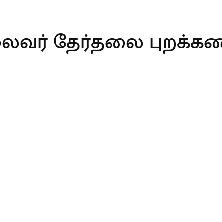
ைவர் தேர்தலை புறக்கண