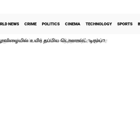
RLD NEWS
CRIME
POLITICS
CINEMA
TECHNOLOGY
SPORTS
ூலிழையில் உயிர் தப்பிய டொனால்ட் ‘டிரம்ப்’?