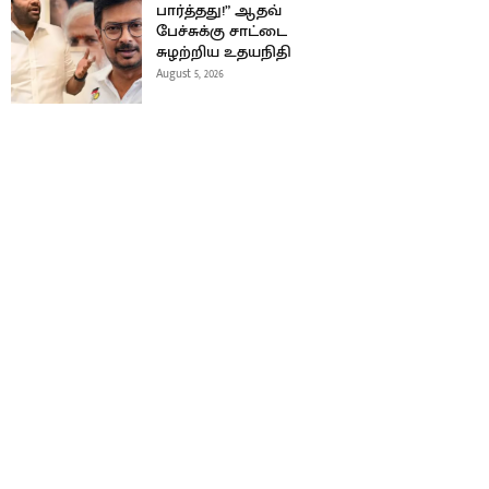
பார்த்தது!” ஆதவ்
பேச்சுக்கு சாட்டை
சுழற்றிய உதயநிதி
August 5, 2026