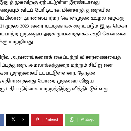
இது திமுகவிற்கு ஏற்பட்டுள்ள இரண்டாவது
ையும் விடப் பேரிடியாக, மின்சாரத் துறையில்
திப்பிலான டிரான்ஸ்பார்மர் கொள்முதல் ஊழல் வழக்கு
21 முதல் 2023 வரை நடந்ததாகக் கூறப்படும் இந்த மெகா
ாப்பாற்ற முந்தைய அரசு முயன்றதாகக் கூறி சென்னை
்கு மாற்றியது.
ப் பிரிவு ஆவணங்களைக் கைப்பற்றி விசாரணையைத்
்புத்துறை, அமலாக்கத்துறை மற்றும் சிபிஐ என
் முற்றுகையிடப்பட்டுள்ளனர். தேர்தல்
ு எதிரான தனது போரை முதல்வர் விஜய்
ரு புதிய நிர்வாக மாற்றத்திற்கு வித்திட்டுள்ளது.
X
Pinterest
WhatsApp