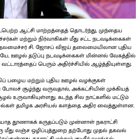
ற்ற ஆட்சி மாற்றத்தைத் தொடர்ந்து, முந்தைய
ர்கள் மற்றும் நிர்வாகிகள் மீது சட்ட நடவடிக்கைகள்
ுதலமைச்சர் சி. ஜோசப் விஜய் தலைமையிலான புதிய
ே, ஊழல் தடுப்பு நடவடிக்கைகள் மின்னல் வேகத்தில்
ட்டாரத்தைப் பெரும் அதிர்ச்சியில் ஆழ்த்தியுள்ளது.
ப் பழைய மற்றும் புதிய ஊழல் வழக்குகள்
போலச் சூழ்ந்து வருவதால், அக்கட்சியின் முக்கியத்
ல் உருவாகியுள்ளது. கடந்த சில நாட்களில் மட்டும்
்ச்சல்கள் தமிழக அரசியல் களத்தை அதிர வைத்துள்ளன.
யாத தூணாகக் கருதப்படும் முன்னாள் நகராட்சி
ு மீது லஞ்ச ஒழிப்புத்துறை தற்போது முதல் தகவல்