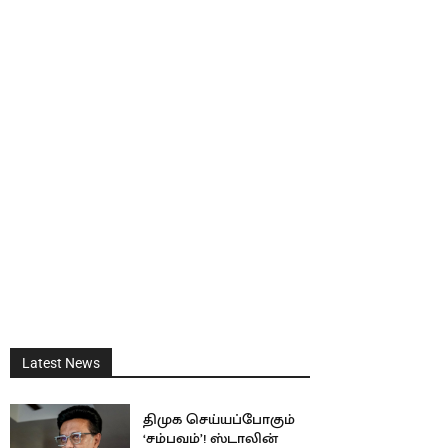
Latest News
திமுக செய்யப்போகும்
‘சம்பவம்’! ஸ்டாலின்