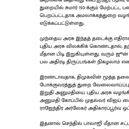
அறிக்கை அதாவது எஃப்.ஐ.ஆர் பதிவு செய
துறையில் சுமார் 150-க்கும் மேற்பட்
பெறப்பட்டதாக அமலாக்கத்துறை வழங
எடுக்கப்பட்டுள்ளது.
முந்தைய அரசு இந்தத் தடைக்கு எதிராக
புதிய அரசு விலக்கிக் கொண்டதால், த
மீதான பிடி இறுகியுள்ளது. வரும் ஜூன்
பல அதிரடி திருப்பங்கள் நிகழலாம் என எ
இரண்டாவதாக, திமுகவின் மூத்த தலைவ
போக்குவரத்துத் துறை வேலைவாய்ப்ப
இறுதி அனுமதியை புதிய அரசு வழங்கி
அனுமதி கோப்பில் முதல்வர் விஜய் க
ராஜேந்திர அர்லேகர் அதிகாரப்பூர்வ ஒ
இதனால் செந்தில் பாலாஜி மீதான சட்