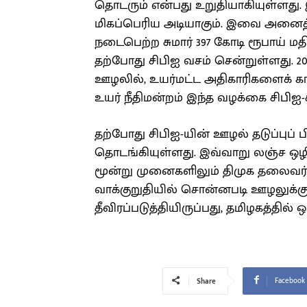
தொடரும் என்பது உறுதியாகியுள்ளது. 
மிகப்பெரிய அடியாகும். இவை அனைத்த
நடைபெற்ற சுமார் 397 கோடி ரூபாய் ம
தற்போது சிபிஐ வசம் சென்றுள்ளது. 20
ஊழலில், உயர்மட்ட அதிகாரிகளைக் க
உயர் நீதிமன்றம் இந்த வழக்கை சிபிஐ-க
தற்போது சிபிஐ-யின் ஊழல் தடுப்பு
தொடங்கியுள்ளது. இவ்வாறு லஞ்ச ஒழிப
மூன்று முனைகளிலும் திமுக தலைவர்கள
வாக்குறுதியில் சொன்னபடி ஊழலுக்க
தீவிரப்படுத்தியிருப்பது, தமிழகத்தில் ஒ
Facebook
Share