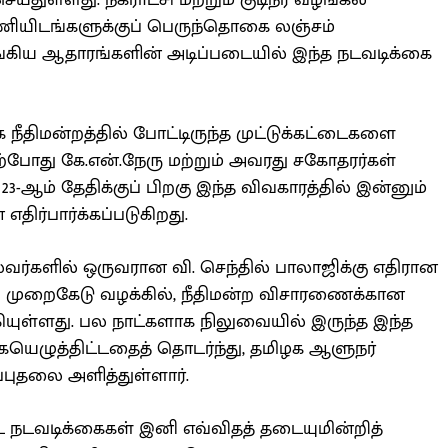
்துள்ளது. நகராட்சி மற்றும் குடிநீர் வழங்கல்
ட பணியிடங்களுக்குப் பெருந்தொகை லஞ்சம்
்கிய ஆதாரங்களின் அடிப்படையில் இந்த நடவடிக்கை
 நீதிமன்றத்தில் போட்டிருந்த முட்டுக்கட்டைகளை
ற்போது கே.என்.நேரு மற்றும் அவரது சகோதரர்கள்
 23-ஆம் தேதிக்குப் பிறகு இந்த விவகாரத்தில் இன்னும்
திர்பார்க்கப்படுகிறது.
ர்களில் ஒருவரான வி. செந்தில் பாலாஜிக்கு எதிரான
ு முறைகேடு வழக்கில், நீதிமன்ற விசாரணைக்கான
யுள்ளது. பல நாட்களாக நிலுவையில் இருந்த இந்த
ையெழுத்திட்டதைத் தொடர்ந்து, தமிழக ஆளுநர்
ப்புதலை அளித்துள்ளார்.
ட நடவடிக்கைகள் இனி எவ்விதத் தடையுமின்றித்