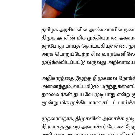
தமிழக அரசியலில் அண்மையில் நடைபெ
திமுக அரசின் மிக முக்கியமான அமைச்ச
தற்போது பாயத் தொடங்கியுள்ளன. ம
அரசு பொறுப்பேற்ற சில வாரங்களிலேய
முடுக்கிவிடப்பட்டு வருவது அறிவாலய வ
அதிகாரத்தை இழந்த திமுகவை நோக்கி
அனைத்தும், வட்டமிடும் பருந்துகளைப் 
தலைவர்கள் தப்பவே முடியாது என்ற சூழ
மூன்று மிக முக்கியமான சட்டப் பாய
முதலாவதாக, திமுகவின் அசைக்க முடி
நிர்வாகத் துறை அமைச்சர் கே.என்.நேர