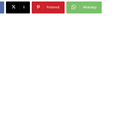
X
Pinterest
WhatsApp