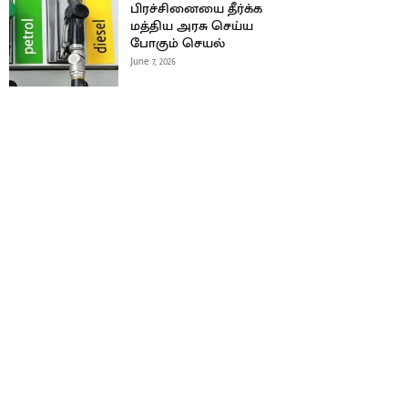
பிரச்சினையை தீர்க்க
மத்திய அரசு செய்ய
போகும் செயல்
June 7, 2026