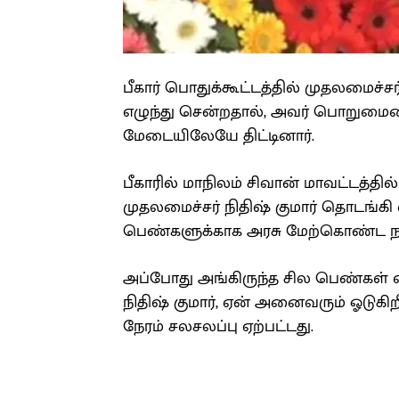
பீகார் பொதுக்கூட்டத்தில் முதலமைச்ச
எழுந்து சென்றதால், அவர் பொறுமைய
மேடையிலேயே திட்டினார்.
பீகாரில் மாநிலம் சிவான் மாவட்டத்தில
முதலமைச்சர் நிதிஷ் குமார் தொடங்கி வ
பெண்களுக்காக அரசு மேற்கொண்ட நடவ
அப்போது அங்கிருந்த சில பெண்கள் 
நிதிஷ் குமார், ஏன் அனைவரும் ஓடுகிறீ
நேரம் சலசலப்பு ஏற்பட்டது.