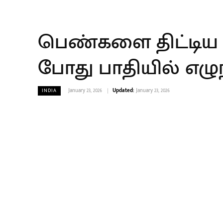
பெண்களை திட்டிய நி
போது பாதியில் எழு
January 23, 2026
Updated:
January 23, 2026
INDIA