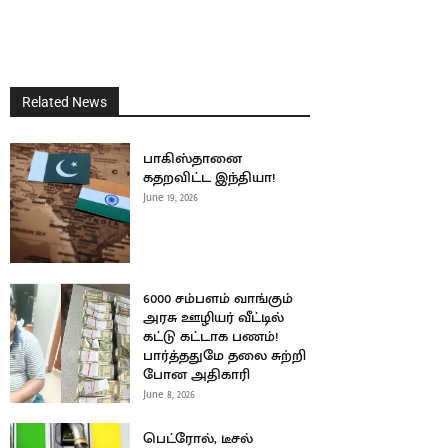
Related News
பாகிஸ்தானை
கதறவிட்ட இந்தியா!
June 19, 2026
6000 சம்பளம் வாங்கும்
அரசு ஊழியர் வீட்டில்
கட்டு கட்டாக பணம்!
பார்த்ததுமே தலை சுற்றி
போன அதிகாரி
June 8, 2026
பெட்ரோல், டீசல்