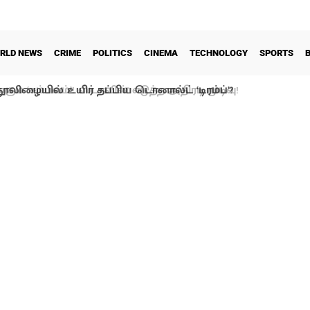
RLD NEWS
CRIME
POLITICS
CINEMA
TECHNOLOGY
SPORTS
ூலிழையில் உயிர் தப்பிய டொனால்ட் ‘டிரம்ப்’?