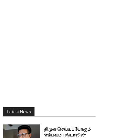
Latest News
திமுக செய்யப்போகும்
‘சம்பவம்’! ஸ்டாலின்