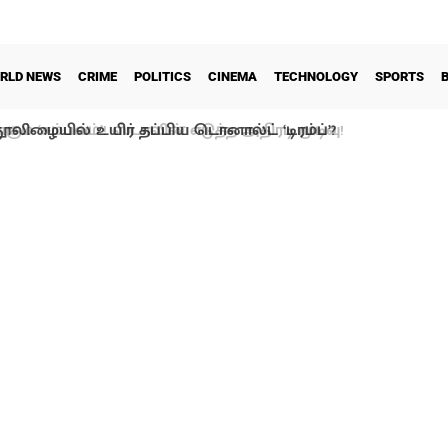
RLD NEWS
CRIME
POLITICS
CINEMA
TECHNOLOGY
SPORTS
ூலிழையில் உயிர் தப்பிய டொனால்ட் ‘டிரம்ப்’?