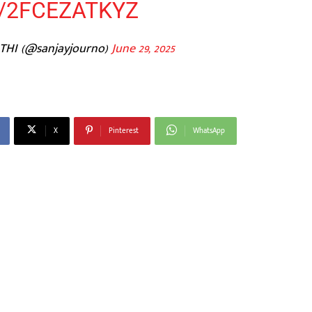
/2FCEZATKYZ
THI (@sanjayjourno)
June 29, 2025
X
Pinterest
WhatsApp