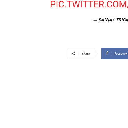
PIC.TWITTER.COM
— SANJAY TRIPA
Facebook
Share