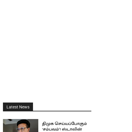
Latest News
திமுக செய்யப்போகும்
‘சம்பவம்’! ஸ்டாலின்