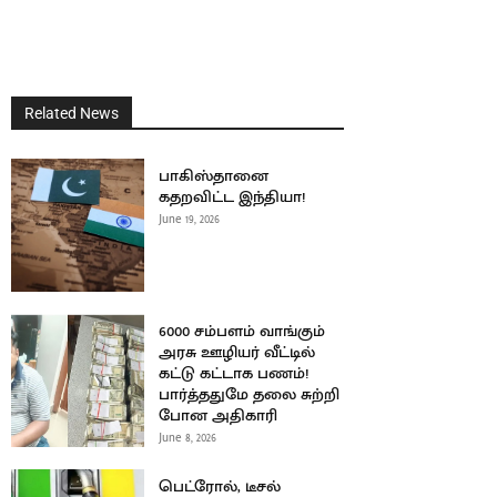
Related News
பாகிஸ்தானை
கதறவிட்ட இந்தியா!
June 19, 2026
6000 சம்பளம் வாங்கும்
அரசு ஊழியர் வீட்டில்
கட்டு கட்டாக பணம்!
பார்த்ததுமே தலை சுற்றி
போன அதிகாரி
June 8, 2026
பெட்ரோல், டீசல்