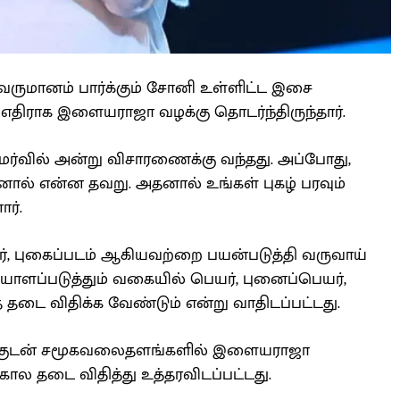
வருமானம் பார்க்கும் சோனி உள்ளிட்ட இசை
ு எதிராக இளையராஜா வழக்கு தொடர்ந்திருந்தார்.
 அமர்வில் அன்று விசாரணைக்கு வந்தது. அப்போது,
ால் என்ன தவறு. அதனால் உங்கள் புகழ் பரவும்
ர்.
், புகைப்படம் ஆகியவற்றை பயன்படுத்தி வருவாய்
ாளப்படுத்தும் வகையில் பெயர், புனைப்பெயர்,
தடை விதிக்க வேண்டும் என்று வாதிடப்பட்டது.
ோக்குடன் சமூகவலைதளங்களில் இளையராஜா
ல தடை விதித்து உத்தரவிடப்பட்டது.