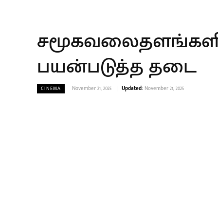
சமூகவலைதளங்களி
பயன்படுத்த தடை
November 21, 2025
Updated:
November 21, 2025
CINEMA