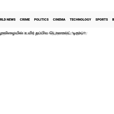
RLD NEWS
CRIME
POLITICS
CINEMA
TECHNOLOGY
SPORTS
ூலிழையில் உயிர் தப்பிய டொனால்ட் ‘டிரம்ப்’?