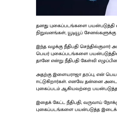
தனது புகைப்படங்களை பயன்படுத்தி 
நிறுவனங்கள், யூடியூப் சேனல்களுக்க
இந்த வழக்கு நீதிபதி செந்தில்குமார்
பெயர் புகைப்படங்களை பயன்படுத்தின
தானே என்று நீதிபதி கேள்வி எழுப்பினா
அதற்கு இளையராஜா தரப்பு, என் பெயர
ஈட்டுகிறார்கள். எனவே தன்னை அடைய
புகைப்படம் ஆகியவற்றை பயன்படுத்த 
இதைக் கேட்ட நீதிபதி, வருவாய் ந
புகைப்படங்களை பயன்படுத்த இடைக்கா