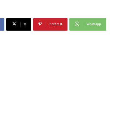
X
Pinterest
WhatsApp