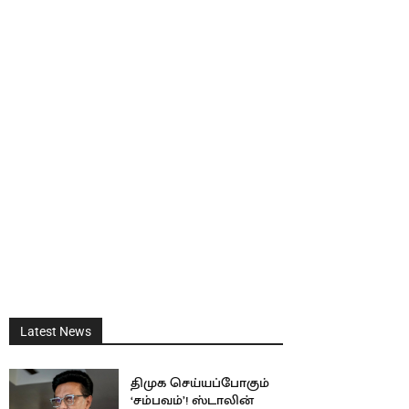
Latest News
திமுக செய்யப்போகும்
‘சம்பவம்’! ஸ்டாலின்