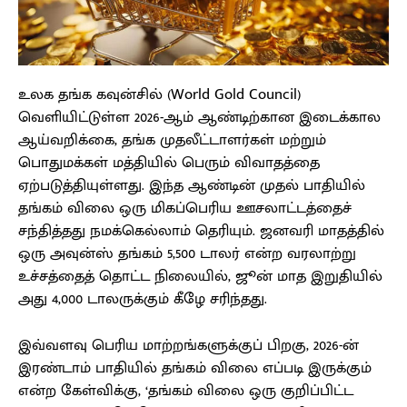
உலக தங்க கவுன்சில் (World Gold Council)
வெளியிட்டுள்ள 2026-ஆம் ஆண்டிற்கான இடைக்கால
ஆய்வறிக்கை, தங்க முதலீட்டாளர்கள் மற்றும்
பொதுமக்கள் மத்தியில் பெரும் விவாதத்தை
ஏற்படுத்தியுள்ளது. இந்த ஆண்டின் முதல் பாதியில்
தங்கம் விலை ஒரு மிகப்பெரிய ஊசலாட்டத்தைச்
சந்தித்தது நமக்கெல்லாம் தெரியும். ஜனவரி மாதத்தில்
ஒரு அவுன்ஸ் தங்கம் 5,500 டாலர் என்ற வரலாற்று
உச்சத்தைத் தொட்ட நிலையில், ஜூன் மாத இறுதியில்
அது 4,000 டாலருக்கும் கீழே சரிந்தது.
இவ்வளவு பெரிய மாற்றங்களுக்குப் பிறகு, 2026-ன்
இரண்டாம் பாதியில் தங்கம் விலை எப்படி இருக்கும்
என்ற கேள்விக்கு, ‘தங்கம் விலை ஒரு குறிப்பிட்ட