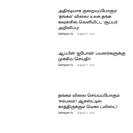
அதிரடியாக குறையப்போகும்
‘தங்கம்’ விலை! உலக தங்க
கவுன்சில் வெளியிட்ட ‘சூப்பர்’
அறிவிப்பு!
Sathiyam tv
-
August 5, 2026
ஆப்பிள் ‘ஐபோன்’ பயனர்களுக்கு
முக்கிய செய்தி!!
Sathiyam tv
-
August 3, 2026
தங்கம் விலை செய்யப்போகும்
‘சம்பவம்’! ஆகஸ்ட்டில்
காத்திருக்கும் மெகா ட்விஸ்ட்?
Sathiyam tv
-
August 3, 2026