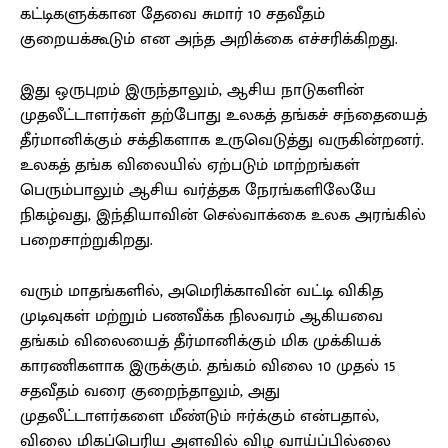
கட்டிகளுக்கான தேவை சுமார் 10 சதவீதம்
குறையக்கூடும் என அந்த அறிக்கை எச்சரிக்கிறது.
இது ஒருபுறம் இருந்தாலும், ஆசிய நாடுகளின்
முதலீட்டாளர்கள் தற்போது உலகத் தங்கச் சந்தையைத்
தீர்மானிக்கும் சக்திகளாக உருவெடுத்து வருகின்றனர்.
உலகத் தங்க விலையில் ஏற்படும் மாற்றங்கள்
பெரும்பாலும் ஆசிய வர்த்தக நேரங்களிலேயே
நிகழ்வது, இந்தியாவின் செல்வாக்கை உலக அரங்கில்
பறைசாற்றுகிறது.
வரும் மாதங்களில், அமெரிக்காவின் வட்டி விகித
முடிவுகள் மற்றும் பணவீக்க நிலவரம் ஆகியவை
தங்கம் விலையைத் தீர்மானிக்கும் மிக முக்கியக்
காரணிகளாக இருக்கும். தங்கம் விலை 10 முதல் 15
சதவீதம் வரை குறைந்தாலும், அது
முதலீட்டாளர்களை மீண்டும் ஈர்க்கும் என்பதால்,
விலை மிகப்பெரிய அளவில் விழ வாய்ப்பில்லை