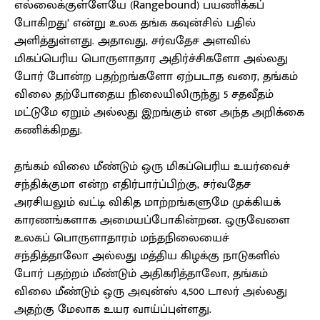
எல்லைக்குள்ளேயே (Rangebound) பயணிக்கப்
போகிறது’ என்று உலக தங்க கவுன்சில் பதில்
அளித்துள்ளது. அதாவது, சர்வதேச அளவில்
மிகப்பெரிய பொருளாதார அதிர்ச்சிகளோ அல்லது
போர் போன்ற பதற்றங்களோ ஏற்படாத வரை, தங்கம்
விலை தற்போதைய நிலையிலிருந்து 5 சதவீதம்
மட்டுமே ஏறும் அல்லது இறங்கும் என அந்த அறிக்கை
கணிக்கிறது.
தங்கம் விலை மீண்டும் ஒரு மிகப்பெரிய உயர்வைச்
சந்திக்குமா என்ற எதிர்பார்ப்பிற்கு, சர்வதேச
அரசியலும் வட்டி விகித மாற்றங்களுமே முக்கியக்
காரணங்களாக அமையப்போகின்றன. ஒருவேளை
உலகப் பொருளாதாரம் மந்தநிலையைச்
சந்தித்தாலோ அல்லது மத்திய கிழக்கு நாடுகளில்
போர் பதற்றம் மீண்டும் அதிகரித்தாலோ, தங்கம்
விலை மீண்டும் ஒரு அவுன்ஸ் 4,500 டாலர் அல்லது
அதற்கு மேலாக உயர வாய்ப்புள்ளது.