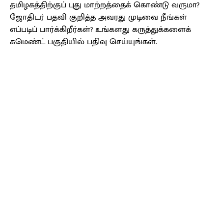
தமிழகத்திற்குப் புது மாற்றத்தைக் கொண்டு வருமா?
ஜோதிடர் பதவி குறித்த அவரது முடிவை நீங்கள்
எப்படிப் பார்க்கிறீர்கள்? உங்களது கருத்துக்களைக்
கமெண்ட் பகுதியில் பதிவு செய்யுங்கள்.
Facebook
X
Pinterest
WhatsApp