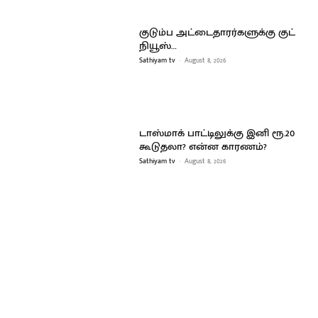
குடும்ப அட்டைதாரர்களுக்கு குட்
நியூஸ்…
Sathiyam tv
-
August 8, 2026
டாஸ்மாக் பாட்டிலுக்கு இனி ரூ.20
கூடுதலா? என்ன காரணம்?
Sathiyam tv
-
August 8, 2026