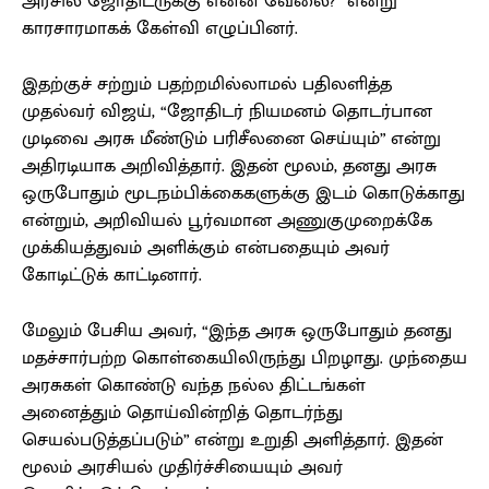
அரசில் ஜோதிடருக்கு என்ன வேலை?” என்று
காரசாரமாகக் கேள்வி எழுப்பினர்.
இதற்குச் சற்றும் பதற்றமில்லாமல் பதிலளித்த
முதல்வர் விஜய், “ஜோதிடர் நியமனம் தொடர்பான
முடிவை அரசு மீண்டும் பரிசீலனை செய்யும்” என்று
அதிரடியாக அறிவித்தார். இதன் மூலம், தனது அரசு
ஒருபோதும் மூடநம்பிக்கைகளுக்கு இடம் கொடுக்காது
என்றும், அறிவியல் பூர்வமான அணுகுமுறைக்கே
முக்கியத்துவம் அளிக்கும் என்பதையும் அவர்
கோடிட்டுக் காட்டினார்.
மேலும் பேசிய அவர், “இந்த அரசு ஒருபோதும் தனது
மதச்சார்பற்ற கொள்கையிலிருந்து பிறழாது. முந்தைய
அரசுகள் கொண்டு வந்த நல்ல திட்டங்கள்
அனைத்தும் தொய்வின்றித் தொடர்ந்து
செயல்படுத்தப்படும்” என்று உறுதி அளித்தார். இதன்
மூலம் அரசியல் முதிர்ச்சியையும் அவர்