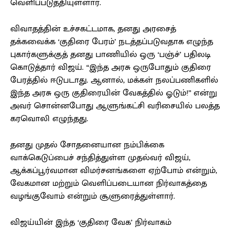
வெளிப்படுத்தியுள்ளார்.
விவாதத்தின் உச்சகட்டமாக, தனது அரசைத்
தக்கவைக்க ‘குதிரை பேரம்’ நடத்தப்படுவதாக எழுந்த
புகார்களுக்குத் தனது பாணியில் ஒரு ‘பஞ்ச்’ பதிலடி
கொடுத்தார் விஜய். “இந்த அரசு ஒருபோதும் குதிரை
பேரத்தில் ஈடுபடாது. ஆனால், மக்கள் நலப்பணிகளில்
இந்த அரசு ஒரு குதிரையின் வேகத்தில் ஓடும்!” என்று
அவர் சொன்னபோது ஆளுங்கட்சி வரிசையில் பலத்த
கரவொலி எழுந்தது.
தனது முதல் சோதனையான நம்பிக்கை
வாக்கெடுப்பைச் சந்தித்துள்ள முதல்வர் விஜய்,
ஆக்கப்பூர்வமான விமர்சனங்களை ஏற்போம் என்றும்,
வேகமான மற்றும் வெளிப்படையான நிர்வாகத்தை
வழங்குவோம் என்றும் சூளுரைத்துள்ளார்.
விஜய்யின் இந்த ‘குதிரை வேக’ நிர்வாகம்