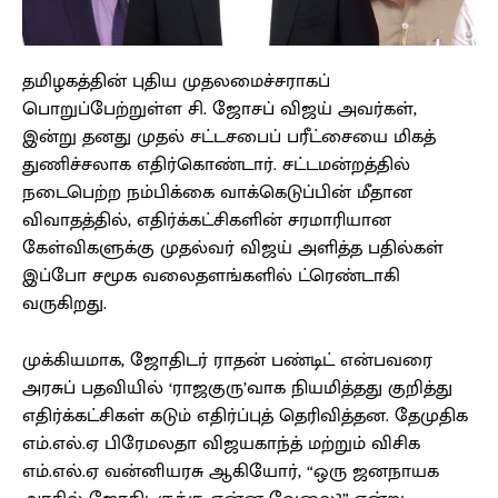
தமிழகத்தின் புதிய முதலமைச்சராகப்
பொறுப்பேற்றுள்ள சி. ஜோசப் விஜய் அவர்கள்,
இன்று தனது முதல் சட்டசபைப் பரீட்சையை மிகத்
துணிச்சலாக எதிர்கொண்டார். சட்டமன்றத்தில்
நடைபெற்ற நம்பிக்கை வாக்கெடுப்பின் மீதான
விவாதத்தில், எதிர்க்கட்சிகளின் சரமாரியான
கேள்விகளுக்கு முதல்வர் விஜய் அளித்த பதில்கள்
இப்போ சமூக வலைதளங்களில் ட்ரெண்டாகி
வருகிறது.
முக்கியமாக, ஜோதிடர் ராதன் பண்டிட் என்பவரை
அரசுப் பதவியில் ‘ராஜகுரு’வாக நியமித்தது குறித்து
எதிர்க்கட்சிகள் கடும் எதிர்ப்புத் தெரிவித்தன. தேமுதிக
எம்.எல்.ஏ பிரேமலதா விஜயகாந்த் மற்றும் விசிக
எம்.எல்.ஏ வன்னியரசு ஆகியோர், “ஒரு ஜனநாயக