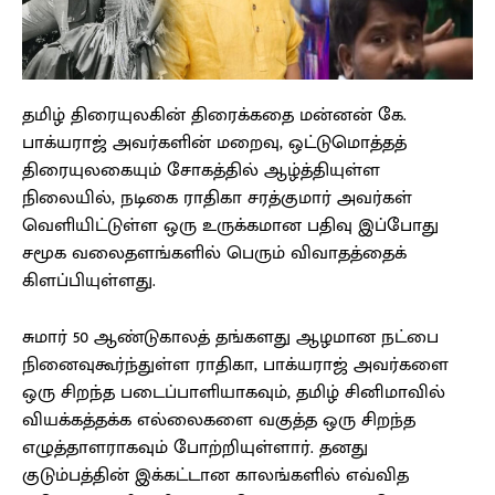
தமிழ் திரையுலகின் திரைக்கதை மன்னன் கே.
பாக்யராஜ் அவர்களின் மறைவு, ஒட்டுமொத்தத்
திரையுலகையும் சோகத்தில் ஆழ்த்தியுள்ள
நிலையில், நடிகை ராதிகா சரத்குமார் அவர்கள்
வெளியிட்டுள்ள ஒரு உருக்கமான பதிவு இப்போது
சமூக வலைதளங்களில் பெரும் விவாதத்தைக்
கிளப்பியுள்ளது.
சுமார் 50 ஆண்டுகாலத் தங்களது ஆழமான நட்பை
நினைவுகூர்ந்துள்ள ராதிகா, பாக்யராஜ் அவர்களை
ஒரு சிறந்த படைப்பாளியாகவும், தமிழ் சினிமாவில்
வியக்கத்தக்க எல்லைகளை வகுத்த ஒரு சிறந்த
எழுத்தாளராகவும் போற்றியுள்ளார். தனது
குடும்பத்தின் இக்கட்டான காலங்களில் எவ்வித