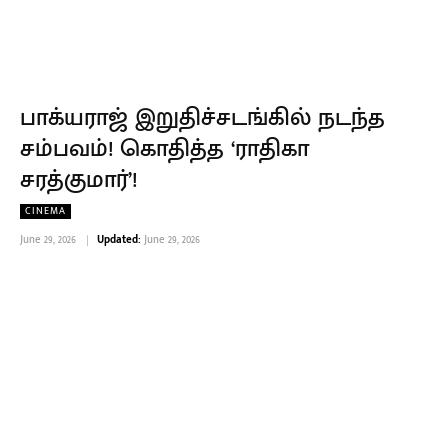
பாக்யராஜ் இறுதிச்சடங்கில் நடந்த
சம்பவம்! கொதித்த ‘ராதிகா
சரத்குமார்’!
CINEMA
June 29, 2026
Updated:
June 29, 2026