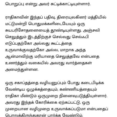
பொறுப்பு என்று அவர் சுட்டிக்காட்டியுள்ளார்.
ராதிகாவின் இந்தப் பதிவு, திரையுலகினர் மத்தியில்
மட்டுமன்றி பொதுமக்களிடையேயும் ஒரு
சுயபரிசோதனையைத் தூண்டியுள்ளது. அஞ்சலி
செலுத்தும் இடத்திற்குச் செல்வது செல்ஃபி
எடுப்பதற்கோ அல்லது கூட்டத்தை
உருவாக்குவதற்கோ அல்ல, மாறாக அந்த
ஆன்மாவிற்கு மரியாதை செலுத்தவே என்பதை
உணர்த்தும் வகையில் அவரது வார்த்தைகள்
அமைந்துள்ளன.
ஒரு சகாப்தத்தை வழியனுப்பும் போது கடைபிடிக்க
வேண்டிய ஒழுக்கத்தையும், கண்ணியத்தையும்
ராதிகா மீண்டும் ஒருமுறை நினைவுபடுத்தியுள்ளார்.
அவரது இந்தக் கோரிக்கை ஏற்கப்பட்டு, ஒரு
முறையான வழிமுறை உருவாக்கப்படுமா என்பதைப்
பொறுத்திருந்துதான் பார்க்க வேண்டும்.