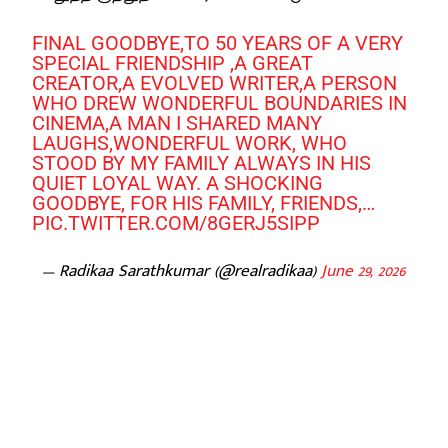
FINAL GOODBYE,TO 50 YEARS OF A VERY
SPECIAL FRIENDSHIP ,A GREAT
CREATOR,A EVOLVED WRITER,A PERSON
WHO DREW WONDERFUL BOUNDARIES IN
CINEMA,A MAN I SHARED MANY
LAUGHS,WONDERFUL WORK, WHO
STOOD BY MY FAMILY ALWAYS IN HIS
QUIET LOYAL WAY. A SHOCKING
GOODBYE, FOR HIS FAMILY, FRIENDS,…
PIC.TWITTER.COM/8GERJ5SIPP
— Radikaa Sarathkumar (@realradikaa)
June 29, 2026
Facebook
X
Pinterest
WhatsApp