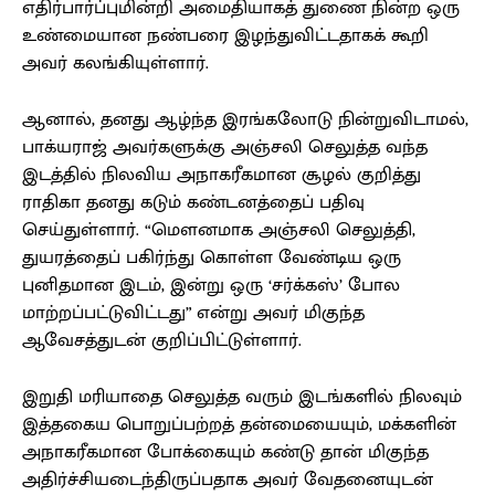
எதிர்பார்ப்புமின்றி அமைதியாகத் துணை நின்ற ஒரு
உண்மையான நண்பரை இழந்துவிட்டதாகக் கூறி
அவர் கலங்கியுள்ளார்.
ஆனால், தனது ஆழ்ந்த இரங்கலோடு நின்றுவிடாமல்,
பாக்யராஜ் அவர்களுக்கு அஞ்சலி செலுத்த வந்த
இடத்தில் நிலவிய அநாகரீகமான சூழல் குறித்து
ராதிகா தனது கடும் கண்டனத்தைப் பதிவு
செய்துள்ளார். “மௌனமாக அஞ்சலி செலுத்தி,
துயரத்தைப் பகிர்ந்து கொள்ள வேண்டிய ஒரு
புனிதமான இடம், இன்று ஒரு ‘சர்க்கஸ்’ போல
மாற்றப்பட்டுவிட்டது” என்று அவர் மிகுந்த
ஆவேசத்துடன் குறிப்பிட்டுள்ளார்.
இறுதி மரியாதை செலுத்த வரும் இடங்களில் நிலவும்
இத்தகைய பொறுப்பற்றத் தன்மையையும், மக்களின்
அநாகரீகமான போக்கையும் கண்டு தான் மிகுந்த
அதிர்ச்சியடைந்திருப்பதாக அவர் வேதனையுடன்