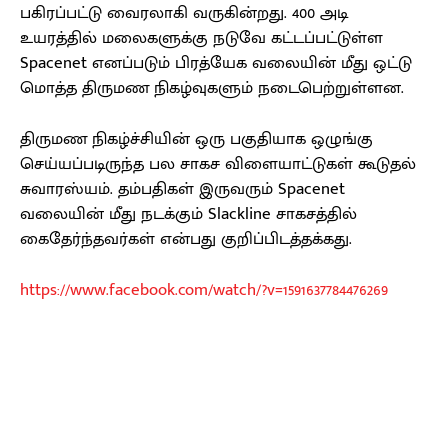
பகிரப்பட்டு வைரலாகி வருகின்றது. 400 அடி
உயரத்தில் மலைகளுக்கு நடுவே கட்டப்பட்டுள்ள
Spacenet எனப்படும் பிரத்யேக வலையின் மீது ஒட்டு
மொத்த திருமண நிகழ்வுகளும் நடைபெற்றுள்ளன.
திருமண நிகழ்ச்சியின் ஒரு பகுதியாக ஒழுங்கு
செய்யப்படிருந்த பல சாகச விளையாட்டுகள் கூடுதல்
சுவாரஸ்யம். தம்பதிகள் இருவரும் Spacenet
வலையின் மீது நடக்கும் Slackline சாகசத்தில்
கைதேர்ந்தவர்கள் என்பது குறிப்பிடத்தக்கது.
https://www.facebook.com/watch/?v=1591637784476269
Facebook
X
Pinterest
WhatsApp