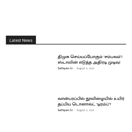
Latest News
திமுக செய்யப்போகும் ‘சம்பவம்’!
ஸ்டாலின் எடுத்த அதிரடி முடிவு!
Sathiyam tv
-
August 6, 2026
வான்பரப்பில் நூலிழையில் உயிர்
தப்பிய டொனால்ட் ‘டிரம்ப்’?
Sathiyam tv
-
August 6, 2026