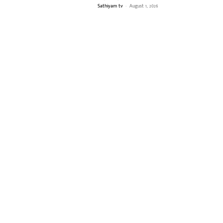
Sathiyam tv
-
August 1, 2026