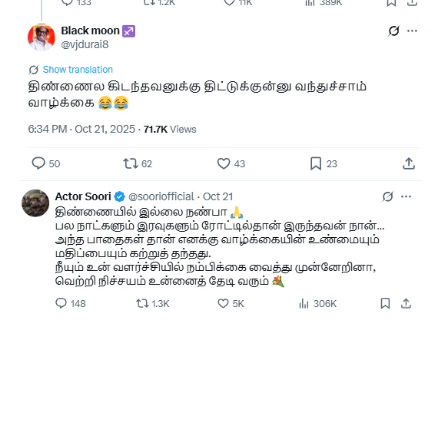
Facebook
X
Pinterest
WhatsApp