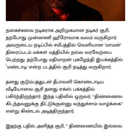
நகைச்சுவை நடிகராக அறிமுகமான நடிகர் சூரி,
தற்போது முன்னணி ஹீரோவாக வலம் வருகிறார்.
அவருடைய நடிப்பில் சமீபத்தில் வெளியான ‘மாமன்’
திரைப்படம் மக்கள் மத்தியில் நல்ல வரவேற்பை
பெற்றது. தற்போது மதிமாறன் புகழேந்தி இயக்கத்தில்
`மண்டாடி’ என்ற படத்தில் சூரி நடித்து வருகிறார்.
தனது குடும்பத்துடன் தீபாவளி கொண்டாடிய
வீடியோவை சூரி தனது எக்ஸ் பக்கத்தில்
பகிர்ந்திருந்தார். இந்த பதிவில் ஒருவர், “திண்ணைல
கிடந்தவனுக்கு திட்டுக்குன்னு வந்துச்சாம் வாழ்க்கை”
என்று கிண்டல் அடித்திருந்தார்.
இதற்கு பதில் அளித்த சூரி, ” திண்ணையில் இல்லை