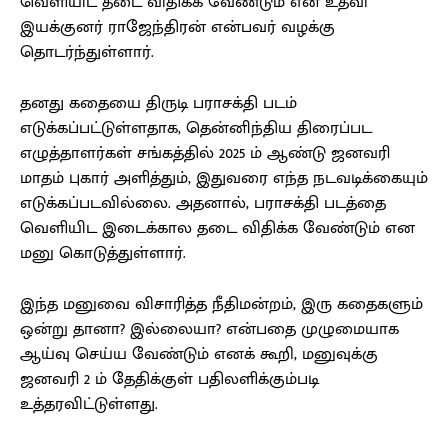
வெளியிட தடை விதிக்க வேண்டும் என உதவி
இயக்குனர் ராஜேந்திரன் என்பவர் வழக்கு
தொடர்ந்துள்ளார்.
தனது கதையை திருடி பராசக்தி படம்
எடுக்கப்பட்டுள்ளதாக, தென்னிந்திய திரைப்பட
எழுத்தாளர்கள் சங்கத்தில் 2025 ம் ஆண்டு ஜனவரி
மாதம் புகார் அளித்தும், இதுவரை எந்த நடவடிக்கையும்
எடுக்கப்படவில்லை. அதனால், பராசக்தி படத்தை
வெளியிட இடைக்கால தடை விதிக்க வேண்டும் என
மனு கொடுத்துள்ளார்.
இந்த மனுவை விசாரித்த நீதிமன்றம், இரு கதைகளும்
ஒன்று தானா? இல்லையா? என்பதை முழுமையாக
ஆய்வு செய்ய வேண்டும் எனக் கூறி, மனுவுக்கு
ஜனவரி 2 ம் தேதிக்குள் பதிலளிக்கும்படி
உத்தரவிட்டுள்ளது.