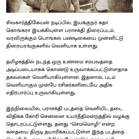
சிவகார்த்திகேயன் நடிப்பில், இயக்குநர் சுதா
கொங்கரா இயக்கியுள்ள பராசக்தி திரைப்படம்,
வரவிருக்கும் பொங்கல் பண்டிகையை முன்னிட்டு
திரையரங்குகளில் வெளியாக உள்ளது.
தமிழகத்தில் நடந்த ஒரு உண்மை சம்பவத்தை
அடிப்படையாகக் கொண்டு உருவாக்கப்பட்டுள்ளதாக
தகவல்கள் வெளியாகியுள்ளன. இதனால், படம்
வெளியாகும் முன்பே ரசிகர்களிடையே அதிக
எதிர்பார்ப்பு உருவாகியுள்ளது.
இந்நிலையில், பராசக்தி படத்தை வெளியிட தடை
விதிக்க கோரி சென்னை உயர்நீதிமன்றத்தில் வழக்கு
தொடரப்பட்டுள்ளது. தனது “செம்மொழி” என்ற
கதையை திருடி தயாரிக்கப்பட்டுள்ள இந்த படத்தை