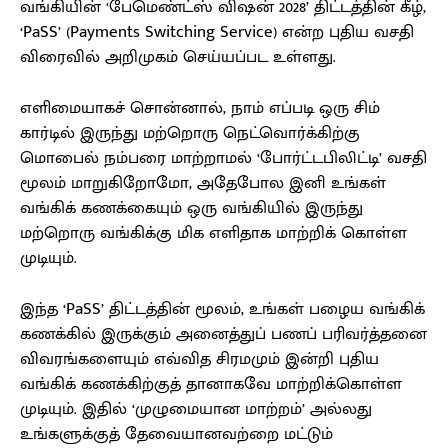
வங்கியின் ‘பேமெண்ட்ஸ் விஷன் 2028’ திட்டத்தின் கீழ்,
‘PaSS’ (Payments Switching Service) என்ற புதிய வசதி
விரைவில் அறிமுகம் செய்யப்பட உள்ளது.
எளிமையாகச் சொன்னால், நாம் எப்படி ஒரு சிம்
கார்டில் இருந்து மற்றொரு நெட்வொர்க்கிற்கு
மொபைல் நம்பரை மாற்றாமல் ‘போர்ட்டபிலிட்டி’ வசதி
மூலம் மாறுகிறோமோ, அதேபோல இனி உங்கள்
வங்கிக் கணக்கையும் ஒரு வங்கியில் இருந்து
மற்றொரு வங்கிக்கு மிக எளிதாக மாற்றிக் கொள்ள
முடியும்.
இந்த ‘PaSS’ திட்டத்தின் மூலம், உங்கள் பழைய வங்கிக்
கணக்கில் இருக்கும் அனைத்துப் பணப் பரிவர்த்தனை
விவரங்களையும் எவ்வித சிரமமும் இன்றி புதிய
வங்கிக் கணக்கிற்குத் தானாகவே மாற்றிக்கொள்ள
முடியும். இதில் ‘முழுமையான மாற்றம்’ அல்லது
உங்களுக்குத் தேவையானவற்றை மட்டும்