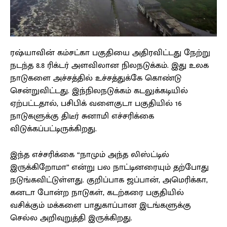
ரஷ்யாவின் கம்சட்கா பகுதியை அதிரவிட்டது நேற்று
நடந்த 8.8 ரிக்டர் அளவிலான நிலநடுக்கம். இது உலக
நாடுகளை அச்சத்தில் உச்சத்துக்கே கொண்டு
சென்றுவிட்டது. இந்நிலநடுக்கம் கடலுக்கடியில்
ஏற்பட்டதால், பசிபிக் வளைகுடா பகுதியில் 16
நாடுகளுக்கு திடீர் சுனாமி எச்சரிக்கை
விடுக்கப்பட்டிருக்கிறது.
இந்த எச்சரிக்கை “நாமும் அந்த லிஸ்ட்டில்
இருக்கிறோமா” என்று பல நாட்டினரையும் தற்போது
நடுங்கவிட்டுள்ளது. குறிப்பாக ஜப்பான், அமெரிக்கா,
கனடா போன்ற நாடுகள், கடற்கரை பகுதியில்
வசிக்கும் மக்களை பாதுகாப்பான இடங்களுக்கு
செல்ல அறிவுறுத்தி இருக்கிறது.