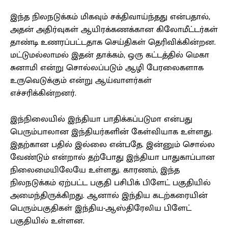
இந்த நிலநடுக்கம் மிகவும் சக்திவாய்ந்தது என்பதால்,
அதன் அதிர்வுகள் ஆயிரக்கணக்கான கிலோமீட்டர்கள்
தாண்டி உணரப்பட்டதாக செய்திகள் தெரிவிக்கின்றன.
மட்டுமல்லாமல் இதன் தாக்கம், ஒரு கட்டத்தில் மெகா
சுனாமி என்று சொல்லப்படும் ஆழி பேரலைகளாக
உருவெடுக்கும் என்று ஆய்வாளர்கள்
எச்சரிக்கின்றனர்.
இந்நிலையில் இந்தியா பாதிக்கப்படுமா என்பது
பெரும்பாலான இந்தியர்களின் கேள்வியாக உள்ளது.
இதற்கான பதில் இல்லை என்பதே. இன்னும் சொல்ல
வேண்டும் என்றால் தற்போது இந்தியா பாதுகாப்பான
நிலைமையிலேயே உள்ளது. காரணம், இந்த
நிலநடுக்கம் ஏற்பட்ட பகுதி பசிபிக் பிளேட் பகுதியில்
அமைந்திருக்கிறது. ஆனால் இந்திய கடற்கரையின்
பெரும்பகுதிகள் இந்திய-ஆஸ்திரேலிய பிளேட்
பகுதியில் உள்ளன.