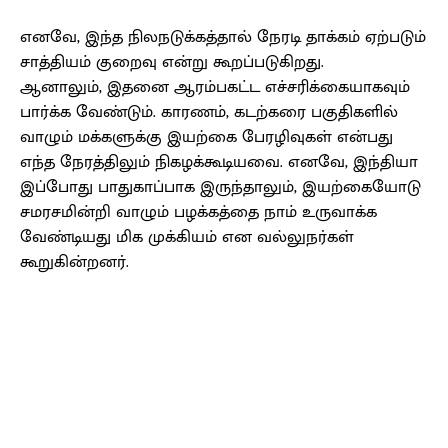
எனவே, இந்த நிலநடுக்கத்தால் நேரடி தாக்கம் ஏற்படும்
சாத்தியம் குறைவு என்று கூறப்படுகிறது.
ஆனாலும், இதனை ஆரம்பகட்ட எச்சரிக்கையாகவும்
பார்க்க வேண்டும். காரணம், கடற்கரை பகுதிகளில்
வாழும் மக்களுக்கு இயற்கை பேரழிவுகள் என்பது
எந்த நேரத்திலும் நிகழக்கூடியவை. எனவே, இந்தியா
இப்போது பாதுகாப்பாக இருந்தாலும், இயற்கையோடு
சமரசமின்றி வாழும் பழக்கத்தை நாம் உருவாக்க
வேண்டியது மிக முக்கியம் என வல்லுநர்கள்
கூறுகின்றனர்.
Facebook
X
Pinterest
WhatsApp