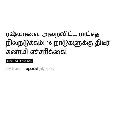
ரஷ்யாவை அலறவிட்ட ராட்சத
நிலநடுக்கம்! 16 நாடுகளுக்கு திடீர்
சுனாமி எச்சரிக்கை!
DIGITAL SPECIAL
July 31, 2025
Updated:
July 31, 2025