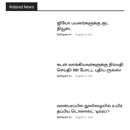
Related News
ஜியோ பயனர்களுக்கு குட்
நியூஸ்…
Sathiyam tv
-
August 8, 2026
கடன் வாங்கியவர்களுக்கு நிம்மதி
செய்தி! RBI போட்ட புதிய ரூல்ஸ்!
Sathiyam tv
-
August 8, 2026
வான்பரப்பில் நூலிழையில் உயிர்
தப்பிய டொனால்ட் ‘டிரம்ப்’?
Sathiyam tv
-
August 6, 2026