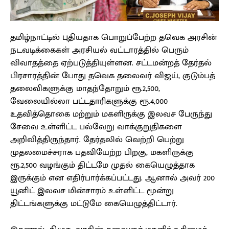
தமிழ்நாட்டில் புதியதாக பொறுப்பேற்ற தவெக அரசின்
நடவடிக்கைகள் அரசியல் வட்டாரத்தில் பெரும்
விவாதத்தை ஏற்படுத்தியுள்ளன. சட்டமன்றத் தேர்தல்
பிரசாரத்தின் போது தவெக தலைவர் விஜய், குடும்பத்
தலைவிகளுக்கு மாதந்தோறும் ரூ.2,500,
வேலையில்லா பட்டதாரிகளுக்கு ரூ.4,000
உதவித்தொகை மற்றும் மகளிருக்கு இலவச பேருந்து
சேவை உள்ளிட்ட பல்வேறு வாக்குறுதிகளை
அறிவித்திருந்தார். தேர்தலில் வெற்றி பெற்று
முதலமைச்சராக பதவியேற்ற பிறகு, மகளிருக்கு
ரூ.2,500 வழங்கும் திட்டமே முதல் கையெழுத்தாக
இருக்கும் என எதிர்பார்க்கப்பட்டது. ஆனால் அவர் 200
யூனிட் இலவச மின்சாரம் உள்ளிட்ட மூன்று
திட்டங்களுக்கு மட்டுமே கையெழுத்திட்டார்.