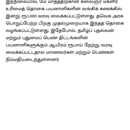
இந்நிலையில், மே மாதத்திற்கான கலைஞர் மகளிர்
உரிமைத் தொகை பயனாளிகளின் வங்கிக் கணக்கில்
இன்று ரூ.1,000 வரவு வைக்கப்பட்டுள்ளது. தவெக அரசு
பொறுப்பேற்ற பிறகு முதல்முறையாக இந்தத் தொகை
வழங்கப்பட்டுள்ளது. இதேபோல், தமிழ்ப் புதல்வன்
மற்றும் புதுமைப் பெண் திட்டங்களின்
பயனாளிகளுக்கும் ஆயிரம் ரூபாய் நேற்று வரவு
வைக்கப்பட்டதால் மாணவர்கள் மற்றும் பெண்கள்
நிம்மதியடைந்துள்ளனர்.
Facebook
X
Pinterest
WhatsApp