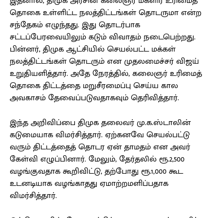
இதனால், திமுக அரசின் கலைஞர் மகளிர் உரிமைத்
தொகை உள்ளிட்ட நலத்திட்டங்கள் தொடருமா என்ற
சந்தேகம் எழுந்தது. இது தொடர்பாக
சட்டப்பேரவையிலும் கடும் விவாதம் நடைபெற்றது.
பின்னர், திமுக ஆட்சியில் செயல்பட்ட மக்கள்
நலத்திட்டங்கள் தொடரும் என முதலமைச்சர் விஜய்
உறுதியளித்தார். அதே நேரத்தில், கலைஞர் உரிமைத்
தொகை திட்டத்தை மறுசீரமைப்பு செய்ய கால
அவகாசம் தேவைப்படுவதாகவும் தெரிவித்தார்.
இந்த அறிவிப்பை திமுக தலைவர் மு.க.ஸ்டாலின்
கடுமையாக விமர்சித்தார். ஏற்கனவே செயல்பட்டு
வரும் திட்டத்தைத் தொடர ஏன் தாமதம் என அவர்
கேள்வி எழுப்பினார். மேலும், தேர்தலில் ரூ.2,500
வழங்குவதாக கூறிவிட்டு, தற்போது ரூ.1,000 கூட
உடனடியாக வழங்காதது ஏமாற்றமளிப்பதாக
விமர்சித்தார்.