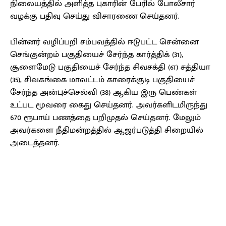
நிலையத்தில் அளித்த புகாரின் பேரில் போலீசார்
வழக்கு பதிவு செய்து விசாரணை செய்தனர்.
பின்னர் வழிப்பறி சம்பவத்தில் ஈடுபட்ட சென்னை
செங்குன்றம் பகுதியைச் சேர்ந்த கார்த்திக் (31),
சூளைமேடு பகுதியைச் சேர்ந்த சிவசக்தி (எ) சத்தியா
(35), சிவகங்கை மாவட்டம் காரைக்குடி பகுதியைச்
சேர்ந்த அன்புச்செல்வி (38) ஆகிய இரு பெண்கள்
உட்பட மூவரை கைது செய்தனர். அவர்களிடமிருந்து
670 ரூபாய் பணத்தை பறிமுதல் செய்தனர். மேலும்
அவர்களை நீதிமன்றத்தில் ஆஜர்படுத்தி சிறையில்
அடைத்தனர்.
Facebook
X
Pinterest
WhatsApp