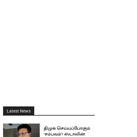
Latest News
திமுக செய்யப்போகும்
‘சம்பவம்’! ஸ்டாலின்