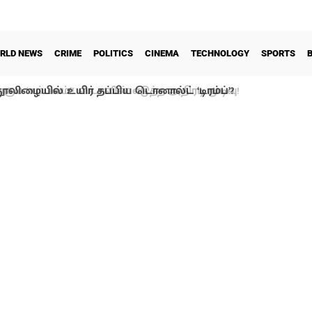
RLD NEWS
CRIME
POLITICS
CINEMA
TECHNOLOGY
SPORTS
ூலிழையில் உயிர் தப்பிய டொனால்ட் ‘டிரம்ப்’?