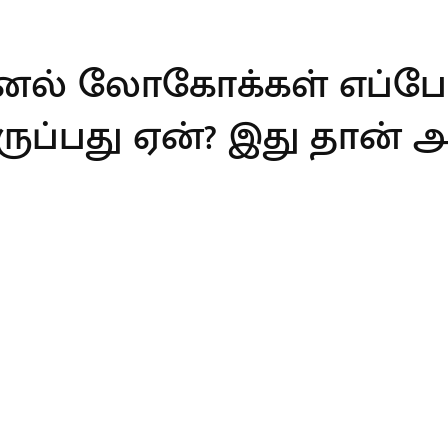
னல் லோகோக்கள் எப்போ
்பது ஏன்? இது தான் அந்