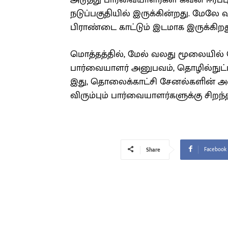
அடுத்து பார்வையாளர்கள் கவன ஈர்ப்
நடுப்பகுதியில் இருக்கின்றது. மே
பிராண்டை காட்டும் இடமாக இருக்கிறத
மொத்தத்தில், மேல் வலது மூலையில்
பார்வையாளர் அனுபவம், தொழில்நுட
இது, தொலைக்காட்சி சேனல்களின் அடை
விரும்பும் பார்வையாளர்களுக்கு சிற
Facebook
Share