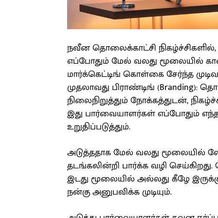
நவீன தொலைக்காட்சி நிகழ்ச்சிகளில்,
எப்போதும் மேல் வலது மூலையில் காணப
மார்க்கெட்டிங் கொள்கை சேர்ந்த முடிவா
முதலாவது பிராண்டிங் (Branding): 
நிலைநிறுத்தும் நோக்கத்துடன், நிகழ
இது பார்வையாளர்கள் எப்போதும் எந்த
உறுதிப்படுத்தும்.
அடுத்ததாக மேல் வலது மூலையில் லோக
தடங்கலின்றி பார்க்க வழி செய்கிறது
இடது மூலையில் அல்லது கீழே இருக்க
நன்கு அனுபவிக்க முடியும்.