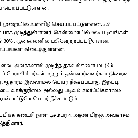
ம்ப பெறப்பட்டுள்ளன.
 முறையில் உள்ளீடு செய்யப்பட்டுள்ளன. 327
ாக முடித்துள்ளனர். சென்னையில் 96% படிவங்கள்
ட்டு, 30% ஆன்லைனில் பதிவேற்றப்பட்டுள்ளன.
்பங்கள் கிடைத்துள்ளன.
்லை. அவர்களால் முடிந்த தகவல்களை மட்டும்
் பேராசிரியர்கள் மற்றும் தன்னார்வலர்கள் நிறைவு
தாரம் இல்லாமல் பெயர் நீக்கப்படாது. இறப்பு,
ரட்டை வாக்குரிமை அல்லது படிவம் சமர்ப்பிக்காமை
 மட்டுமே பெயர் நீக்கப்படும்.
ப்பிக்க கடைசி நாள் டிசம்பர் 4. அதன் பிறகு அவகாசம்
த்தினார்.