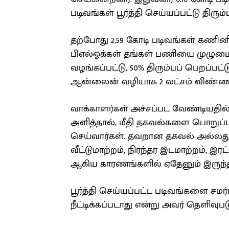
படிவங்கள் பூர்த்தி செய்யப்பட்டு திரு
தற்போது 2.59 கோடி படிவங்கள் கணினி
பிஎல்ஓக்கள் தங்கள் பணியை முழுமைய
வழங்கப்பட்டு, 50% திரும்பப் பெறப்ப
ஆன்லைன் வழியாக 2 லட்சம் விண்ணப
வாக்காளர்கள் அச்சப்பட வேண்டியதில
அளித்தால், மீதி தகவல்களை பொறுப்புப
செய்வார்கள். தவறான தகவல் அல்லது ஆ
வீட்டுமாற்றம், நிரந்தர இடமாற்றம், இ
ஆகிய காரணங்களில் ஏதேனும் இருந்தால்
பூர்த்தி செய்யப்பட்ட படிவங்களை சமர்
நீட்டிக்கப்படாது என்று அவர் தெளிவுபடு