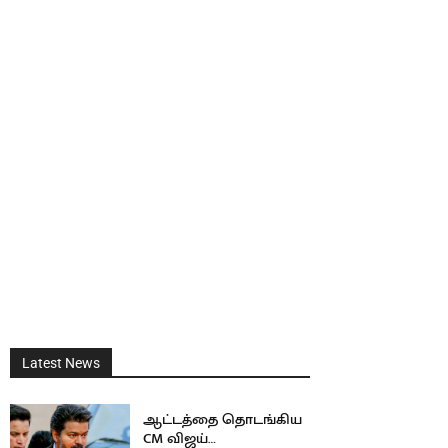
Latest News
ஆட்டத்தை தொடங்கிய
CM விஜய்…