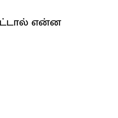
பட்டால் என்ன