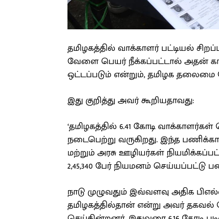
தமிழகத்தில் வாக்காளர் பட்டியல் சிறப
வேளை பெயர் நீக்கப்பட்டால் அதன் 
ஒட்டப்படும் என்றும், தமிழக தலைமை த
இது குறித்து அவர் கூறியதாவது:
‘தமிழகத்தில் 6.41 கோடி வாக்காளர்கள் 
நடைபெற்று வருகிறது. இந்த பணிக்காக 
மற்றும் அரசு ஊழியர்கள் நியமிக்கப்பட
2,45,340 பேர் நியமனம் செய்யப்பட்டு 
நாடு முழுவதும் இவ்வளவு அதிக பிஎல்
தமிழகத்தில்தான் என்று அவர் தகவல் த
செய்கின்றனர். இதுவரை 6.16 கோடி பட