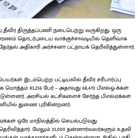
்பு தீவிர திருத்தப்பணி நடைபெற்று வருகிறது. ஒரு
காரணம் தொடர்புடைய வாக்குச்சாவடியில் தெளிவாக
ேர்தல் அதிகாரி அர்ச்சனா பட்நாயக் தெரிவித்துள்ளார்.
பெயர்கள் இடம்பெற்ற பட்டியலில் தீவிர சரிபார்ப்பு
மொத்தம் 83,256 பேர் – அதாவது 68,470 பிஎல்ஓ-க்கள்
்டுள்ளனர். அரசியல் கட்சிகளைச் சேர்ந்த பிஎல்ஏக்கள்
பணியில் துணை புரிகின்றனர்.
ஏக்கள் ஒரே மாநிலத்தில் செயல்படுவது
ெரிவித்தார். மேலும் 33,000 தன்னார்வலர்களும் உதவி
ிவங்கள் வாக்காளர்களிடம் சென்றுள்ளன. இதில் பாதி