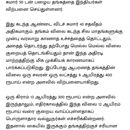
சுமார் 50 டன் பழைய தங்கத்தை இந்தியர்கள்
விற்பனை செய்துள்ளனர்.
இது கடந்த ஆண்டை விடச் சுமார் 43 சதவீதம்
அதிகமாகும். தங்கம் விலை கடந்த சில மாதங்களுக்கு
முன்பு வரலாறு காணாத உச்சத்தைத் தொட்டதும்,
அதைத் தொடர்ந்து தற்போது மெல்ல மெல்ல விலை
குறையத் தொடங்கியதும் தான் இந்த அதிரடி
மாற்றத்திற்கு மிக முக்கியக் காரணமாகப்
பார்க்கப்படுகிறது. இப்போது ஆபரணத் தங்கத்தின்
விலை ஒரு சவரன் ஒரு லட்சத்து 6 ஆயிரத்து 400
ரூபாய் என்ற அளவில் விற்பனையாகிறது.
ஒரு கிராம் 13 ஆயிரத்து 300 ரூபாய் என்ற அளவில்
இருந்தாலும், எதிர்காலத்தில் இந்த விலை 12 ஆயிரம்
ரூபாய் வரை குறைய வாய்ப்புள்ளதாகப்
பொருளாதார வல்லுநர்கள் எச்சரிக்கின்றனர்.
இதனால் கையில் இருக்கும் தங்கத்திற்குச் சரியான