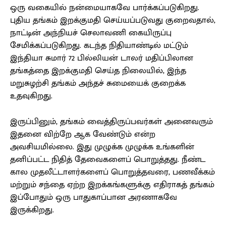
ஒரு வகையில் நன்மையாகவே பார்க்கப்படுகிறது.
புதிய தங்கம் இறக்குமதி செய்யப்படுவது குறைவதால்,
நாட்டின் அந்நியச் செலாவணி கையிருப்பு
சேமிக்கப்படுகிறது. கடந்த நிதியாண்டில் மட்டும்
இந்தியா சுமார் 72 பில்லியன் டாலர் மதிப்பிலான
தங்கத்தை இறக்குமதி செய்த நிலையில், இந்த
மறுசுழற்சி தங்கம் அந்தச் சுமையைக் குறைக்க
உதவுகிறது.
இருப்பினும், தங்கம் வைத்திருப்பவர்கள் அனைவரும்
இதனை விற்றே ஆக வேண்டும் என்ற
அவசியமில்லை. இது முழுக்க முழுக்க உங்களின்
தனிப்பட்ட நிதித் தேவைகளைப் பொறுத்தது. நீண்ட
கால முதலீட்டாளர்களைப் பொறுத்தவரை, பணவீக்கம்
மற்றும் சந்தை ஏற்ற இறக்கங்களுக்கு எதிராகத் தங்கம்
இப்போதும் ஒரு பாதுகாப்பான அரணாகவே
இருக்கிறது.