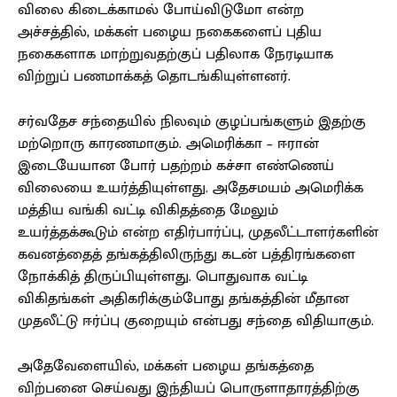
விலை கிடைக்காமல் போய்விடுமோ என்ற
அச்சத்தில், மக்கள் பழைய நகைகளைப் புதிய
நகைகளாக மாற்றுவதற்குப் பதிலாக நேரடியாக
விற்றுப் பணமாக்கத் தொடங்கியுள்ளனர்.
சர்வதேச சந்தையில் நிலவும் குழப்பங்களும் இதற்கு
மற்றொரு காரணமாகும். அமெரிக்கா – ஈரான்
இடையேயான போர் பதற்றம் கச்சா எண்ணெய்
விலையை உயர்த்தியுள்ளது. அதேசமயம் அமெரிக்க
மத்திய வங்கி வட்டி விகிதத்தை மேலும்
உயர்த்தக்கூடும் என்ற எதிர்பார்ப்பு, முதலீட்டாளர்களின்
கவனத்தைத் தங்கத்திலிருந்து கடன் பத்திரங்களை
நோக்கித் திருப்பியுள்ளது. பொதுவாக வட்டி
விகிதங்கள் அதிகரிக்கும்போது தங்கத்தின் மீதான
முதலீட்டு ஈர்ப்பு குறையும் என்பது சந்தை விதியாகும்.
அதேவேளையில், மக்கள் பழைய தங்கத்தை
விற்பனை செய்வது இந்தியப் பொருளாதாரத்திற்கு