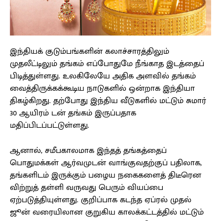
இந்தியக் குடும்பங்களின் கலாச்சாரத்திலும்
முதலீட்டிலும் தங்கம் எப்போதுமே நீங்காத இடத்தைப்
பிடித்துள்ளது. உலகிலேயே அதிக அளவில் தங்கம்
வைத்திருக்கக்கூடிய நாடுகளில் ஒன்றாக இந்தியா
திகழ்கிறது. தற்போது இந்திய வீடுகளில் மட்டும் சுமார்
30 ஆயிரம் டன் தங்கம் இருப்பதாக
மதிப்பிடப்பட்டுள்ளது.
ஆனால், சமீபகாலமாக இந்தத் தங்கத்தைப்
பொதுமக்கள் ஆர்வமுடன் வாங்குவதற்குப் பதிலாக,
தங்களிடம் இருக்கும் பழைய நகைகளைத் திடீரென
விற்றுத் தள்ளி வருவது பெரும் வியப்பை
ஏற்படுத்தியுள்ளது. குறிப்பாக கடந்த ஏப்ரல் முதல்
ஜூன் வரையிலான குறுகிய காலக்கட்டத்தில் மட்டும்