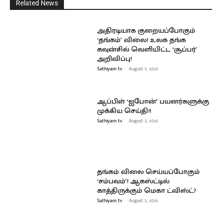
Related News
அதிரடியாக குறையப்போகும்
‘தங்கம்’ விலை! உலக தங்க
கவுன்சில் வெளியிட்ட ‘சூப்பர்’
அறிவிப்பு!
Sathiyam tv
-
August 5, 2026
ஆப்பிள் ‘ஐபோன்’ பயனர்களுக்கு
முக்கிய செய்தி!!
Sathiyam tv
-
August 3, 2026
தங்கம் விலை செய்யப்போகும்
‘சம்பவம்’! ஆகஸ்ட்டில்
காத்திருக்கும் மெகா ட்விஸ்ட்?
Sathiyam tv
-
August 3, 2026