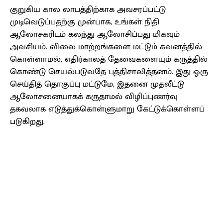
குறுகிய கால லாபத்திற்காக அவசரப்பட்டு
முடிவெடுப்பதற்கு முன்பாக, உங்கள் நிதி
ஆலோசகரிடம் கலந்து ஆலோசிப்பது மிகவும்
அவசியம். விலை மாற்றங்களை மட்டும் கவனத்தில்
கொள்ளாமல், எதிர்காலத் தேவைகளையும் கருத்தில்
கொண்டு செயல்படுவதே புத்திசாலித்தனம். இது ஒரு
செய்தித் தொகுப்பு மட்டுமே, இதனை முதலீட்டு
ஆலோசனையாகக் கருதாமல் விழிப்புணர்வு
தகவலாக எடுத்துக்கொள்ளுமாறு கேட்டுக்கொள்ளப்
படுகிறது.
Facebook
X
Pinterest
WhatsApp