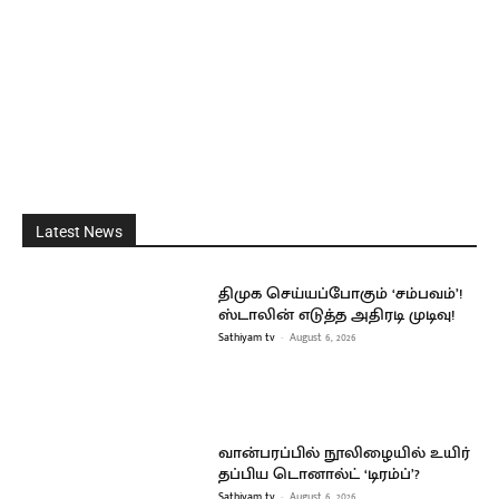
Latest News
திமுக செய்யப்போகும் ‘சம்பவம்’!
ஸ்டாலின் எடுத்த அதிரடி முடிவு!
Sathiyam tv
-
August 6, 2026
வான்பரப்பில் நூலிழையில் உயிர்
தப்பிய டொனால்ட் ‘டிரம்ப்’?
Sathiyam tv
-
August 6, 2026