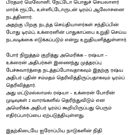
பிரதமர் மெலோனி, நேட்டோ பொதுச் செயலாளர்
மார்க் ரூட்டே உள்ளிட்டோருடன் டிரம்ப் ஆலோசனை
நடத்தினார்.
அதற்கு பிறகு நடந்த செய்தியாளர்கள் சந்திப்பின்
போது டிரம்ப், உக்ரைனின் பாதுகாப்பை உறுதி செய்ய
நடவடிக்கை எடுக்கப்படும் என்று உறுதியளித்துள்ளார்.
போர் நிறுத்தம் குறித்து அமெரிக்க – ரஷ்யா –
உக்ரைன் அதிபர்கள் இணைந்து முத்தரப்பு
பேச்சுவார்த்தை நடத்தப்போவதாகவும் இதற்கு ரஷ்ய
அதிபர் புதின் சம்மதம் தெரிவித்திருப்பதாகவும் டிரம்ப்
தெரிவித்தார்.
அது மட்டுமல்லாமல் ரஷ்யா – உக்ரைன் போரின்
முடிவுகள் 2 வாரங்களில் தெரிந்துவிடும் என
அமெரிக்க அதிபர் டிரம்ப் கூறியிருப்பது பெரும்
எதிர்ப்பார்ப்பை ஏற்படுத்தியுள்ளது.
இதற்கிடையே ஐரோப்பிய நாடுகளின் நிதி