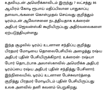
உதவியுடன் அமெரிக்காவிடம் இருந்து 7 லட்சத்து 86
ஆயிரம் கோடி ரூபாய் மதிப்பிலான பாதுகாப்பு
தளவாடங்களை கொள்முதல் செய்வது குறித்தும்
டிரம்புடன் ஆலோசனை நடத்தியதாக உக்ரைன்
அதிபர் ஜெலன்ஸ்கி கூறியிருப்பது அதிர்வலைகளை
ஏற்படுத்தியுள்ளது.
இந்த சூழலில் டிரம்ப் உடனான சந்திப்பு குறித்து
பிரதமர் மோடியை தொலைபேசியில் அழைத்து ரஷ்ய
அதிபர் புதின் பேசியிருக்கிறார். உக்ரைன்- ரஷ்யா
போர் தொடர்பாக அலாஸ்காவில் அமெரிக்க அதிபர்
டிரம்ப்பை ரஷ்ய அதிபர் புதின் சந்தித்து பேசினார்.
இந்நிலையில், டிரம்ப் உடனான பேச்சுவார்த்தை
குறித்து பிரதமர் மோடியிடம் புதின் பேசியிருப்பது
உலக அளவில் தனி கவனம் பெறுகிறது.