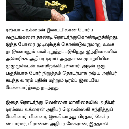
ரஷ்யா – உக்ரைன் இடையிலான போர் 3
வருடங்களை தாண்டி தொடர்ந்துகொண்டிருக்கிறது.
இந்த போரை முடிவுக்குக் கொண்டுவருமாறு உலக
நாடுகளாலும் வலியுறுத்தப்படுகிறது. இந்நிலையில்
அமெரிக்க அதிபர் டிரம்ப் அதற்கான முயற்சியில்
முழுமூச்சுடன் களமிறங்கியுள்ளார். அதன் ஒரு
பகுதியாக போர் நிறுத்தம் தொடர்பாக ரஷ்ய அதிபர்
கடந்த வாரம் புதின் மற்றும் டிரம்ப் இடையே
பேச்சுவார்த்தை நடந்தது.
இதை தொடர்ந்து வெள்ளை மாளிகையில் அதிபர்
டிரம்பை உக்ரைன் அதிபர் ஜெலன்ஸ்கி சந்தித்துப்
பேசினார். பின்னர், இங்கிலாந்து பிரதமர் கெய்ர்
ஸ்டார்மர், பிரான்ஸ் அதிபர் மேக்ரான், இத்தாலி