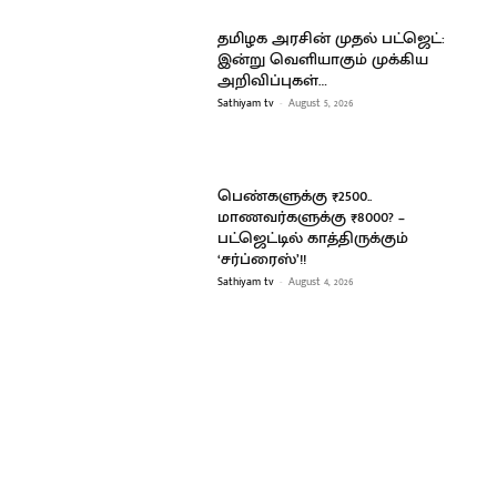
தமிழக அரசின் முதல் பட்ஜெட்:
இன்று வெளியாகும் முக்கிய
அறிவிப்புகள்…
Sathiyam tv
-
August 5, 2026
பெண்களுக்கு ₹2500..
மாணவர்களுக்கு ₹8000? –
பட்ஜெட்டில் காத்திருக்கும்
‘சர்ப்ரைஸ்’!!
Sathiyam tv
-
August 4, 2026