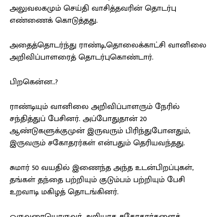
அலுவலகமும் செய்தி வாசித்தவரின் தொடர்பு
எண்ணைக் கொடுத்தது.
அதைத்தொடர்ந்து ராண்டி,தொலைக்காட்சி வானிலை
அறிவிப்பாளரைத் தொடர்புகொண்டார்.
பிறகென்ன..?
ராண்டியும் வானிலை அறிவிப்பாளரும் நேரில்
சந்தித்துப் பேசினர். அப்போதுதான் 20
ஆண்டுகளுக்குமுன் இருவரும் பிரிந்துபோனதும்,
இருவரும் சகோதரர்கள் என்பதும் தெரியவந்தது.
சுமார் 50 வயதில் இணைந்த அந்த உடன்பிறப்புகள்,
தங்கள் தந்தை பற்றியும் குடும்பம் பற்றியும் பேசி
உறவாடி மகிழத் தொடங்கினர்.
ஒருவரையொருவர் அறியாத சகோதரர்களைத்