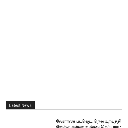
Latest News
வேளாண் பட்ஜெட்; நெல் உற்பத்தி
இலக்கு எவ்வளவுன்னு தெரியுமா?