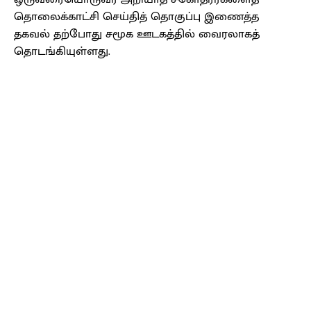
தொலைக்காட்சி செய்தித் தொகுப்பு இணைத்த
தகவல் தற்போது சமூக ஊடகத்தில் வைரலாகத்
தொடங்கியுள்ளது.
Facebook
X
Pinterest
WhatsApp