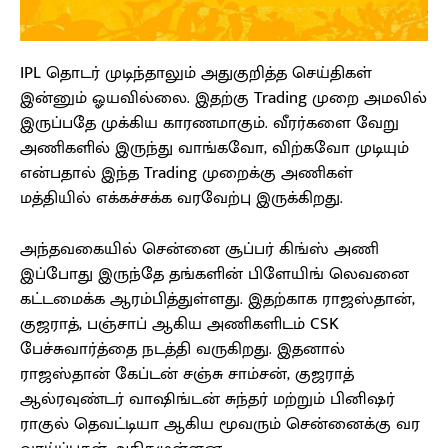
IPL தொடர் முடிந்தாலும் அதுகுறித்த செய்திகள்
இன்னும் ஓயவில்லை. இதற்கு Trading முறை அமலில்
இருப்பதே முக்கிய காரணமாகும். வீரர்களை வேறு
அணிகளில் இருந்து வாங்கவோ, விற்கவோ முடியும்
என்பதால் இந்த Trading முறைக்கு அணிகள்
மத்தியில் எக்கச்சக்க வரவேற்பு இருக்கிறது.
அந்தவகையில் சென்னை சூப்பர் கிங்ஸ் அணி
இப்போது இருந்தே தங்களின் பிளேயிங் லெவனை
கட்டமைக்க ஆரம்பித்துள்ளது. இதற்காக ராஜஸ்தான்,
குஜராத், பஞ்சாப் ஆகிய அணிகளிடம் CSK
பேச்சுவார்த்தை நடத்தி வருகிறது. இதனால்
ராஜஸ்தான் கேப்டன் சஞ்சு சாம்சன், குஜராத்
ஆல்ரவுண்டர் வாஷிங்டன் சுந்தர் மற்றும் பினிஷர்
ராகுல் தெவட்டியா ஆகிய மூவரும் சென்னைக்கு வர