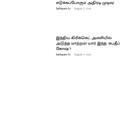
எடுக்கப்போகும் அதிரடி முடிவு!
Sathiyam tv
-
August 5, 2026
இந்திய கிரிக்கெட் அணியில்
அடுத்த மாற்றம்! யார் இந்த ‘சுபதீப்
கோஷ்’?
Sathiyam tv
-
August 4, 2026