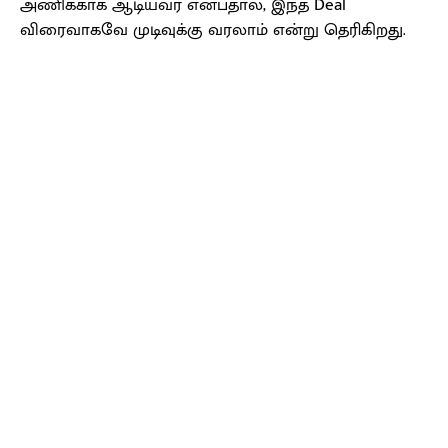
அணிக்காக ஆடியவர் என்பதால், இந்த Deal
விரைவாகவே முடிவுக்கு வரலாம் என்று தெரிகிறது.
Facebook
X
Pinterest
WhatsApp