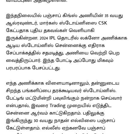
வாய்ப்புகள் அதிகமுள்ளன.
இந்தநிலையில் பஞ்சாப் கிங்ஸ் அணியின் 35 வயது
ஆல்ரவுண்டர், மார்கஸ் ஸ்டோய்னிஸை CSK
கேட்பதாக புதிய தகவல்கள் வெளியாகி
இருக்கின்றன. 2024 IPL தொடரில் லக்னோ அணிக்காக
ஆடிய ஸ்டோய்னிஸ் சென்னைக்கு எதிராக
சேப்பாக்கத்தில் சதமடித்து, அணியை வெற்றி பெற
வைத்திருப்பார். இந்த போட்டி அப்போது மிகவும்
பரபரப்பாக பேசப்பட்டது.
எந்த அணிக்காக விளையாடினாலும், தன்னுடைய
சிறந்த பங்களிப்பை தரக்கூடியவர் ஸ்டோய்னிஸ்.
பேட்டிங் மட்டுமின்றி பவுலிங்கும் நன்றாக செய்வார்
என்பதால், இவரை Trading முறையில் எடுத்திட
சென்னை ஆர்வம் காட்டுகிறதாம். பதிலுக்கு
இங்கிருந்து 30 வயது நாதன் எல்லிஸை பஞ்சாப்
கேட்டுள்ளதாம். எல்லீஸ் ஏற்கனவே பஞ்சாப்