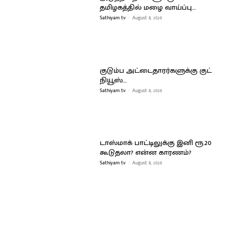
தமிழகத்தில் மழை வாய்ப்பு…
Sathiyam tv
-
August 8, 2026
குடும்ப அட்டைதாரர்களுக்கு குட்
நியூஸ்…
Sathiyam tv
-
August 8, 2026
டாஸ்மாக் பாட்டிலுக்கு இனி ரூ.20
கூடுதலா? என்ன காரணம்?
Sathiyam tv
-
August 8, 2026