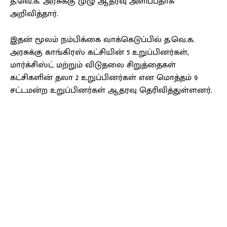
த.வெ.க. அரசுக்கு முழு ஆதரவு அளிப்பதாக
அறிவித்தார்.
இதன் மூலம் நம்பிக்கை வாக்கெடுப்பில் த.வெ.க.
அரசுக்கு காங்கிரஸ் கட்சியின் 5 உறுப்பினர்கள்,
மார்க்சிஸ்ட் மற்றும் விடுதலை சிறுத்தைகள்
கட்சிகளின் தலா 2 உறுப்பினர்கள் என மொத்தம் 9
சட்டமன்ற உறுப்பினர்கள் ஆதரவு தெரிவித்துள்ளனர்.
Facebook
X
Pinterest
WhatsApp