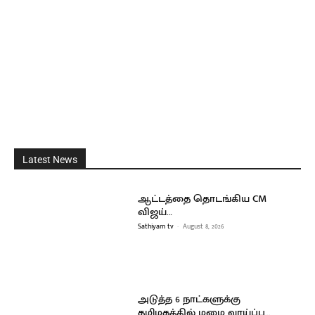
Latest News
ஆட்டத்தை தொடங்கிய CM
விஜய்…
Sathiyam tv
-
August 8, 2026
அடுத்த 6 நாட்களுக்கு
தமிழகத்தில் மழை வாய்ப்பு…