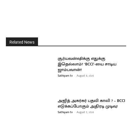
Related News
சூர்யவன்ஷிக்கு எதுக்கு
இதெல்லாம்? ‘BCCI’-யை சாடிய
ஜாம்பவான்!
Sathiyam tv
-
August 8, 2026
அஜித் அகர்கர் பதவி காலி ? – BCCI
எடுக்கப்போகும் அதிரடி முடிவு!
Sathiyam tv
-
August 5, 2026