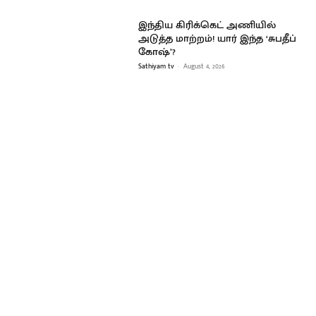
இந்திய கிரிக்கெட் அணியில்
அடுத்த மாற்றம்! யார் இந்த ‘சுபதீப்
கோஷ்’?
Sathiyam tv
-
August 4, 2026