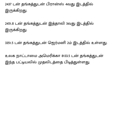
2437 டன் தங்கத்துடன் பிரான்ஸ் 4வது இடத்தில்
இருக்கிறது.
2451.8 டன் தங்கத்துடன் இத்தாலி 3வது இடத்தில்
இருக்கிறது.
3351.5 டன் தங்கத்துடன் ஜெர்மனி 2ம் இடத்தில் உள்ளது.
உலக நாட்டாமை அமெரிக்கா 8133.5 டன் தங்கத்துடன்
இந்த பட்டியலில் முதலிடத்தை பிடித்துள்ளது.
Facebook
X
Pinterest
WhatsApp