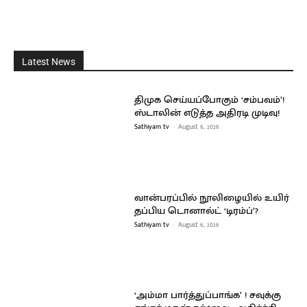
Latest News
திமுக செய்யப்போகும் ‘சம்பவம்’!
ஸ்டாலின் எடுத்த அதிரடி முடிவு!
Sathiyam tv
-
August 6, 2026
வான்பரப்பில் நூலிழையில் உயிர்
தப்பிய டொனால்ட் ‘டிரம்ப்’?
Sathiyam tv
-
August 6, 2026
‘அம்மா பார்த்துப்பாங்க’ ! சவுக்கு