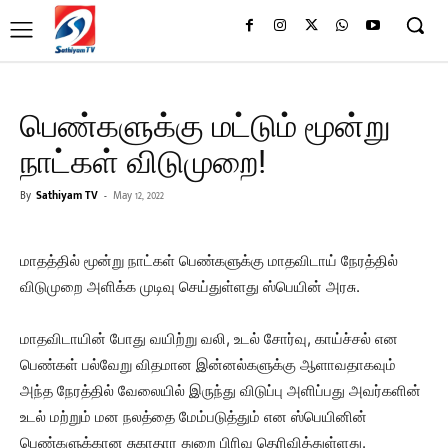
பெண்களுக்கு மட்டும் மூன்று
நாட்கள் விடுமுறை!
By
Sathiyam TV
-
May 12, 2022
மாதத்தில் மூன்று நாட்கள் பெண்களுக்கு மாதவிடாய் நேரத்தில்
விடுமுறை அளிக்க முடிவு செய்துள்ளது ஸ்பெயின் அரசு.
மாதவிடாயின் போது வயிற்று வலி, உடல் சோர்வு, காய்ச்சல் என
பெண்கள் பல்வேறு விதமான இன்னல்களுக்கு ஆளாவதாகவும்
அந்த நேரத்தில் வேலையில் இருந்து விடுப்பு அளிப்பது அவர்களின்
உடல் மற்றும் மன நலத்தை மேம்படுத்தும் என ஸ்பெயினின்
பெண்களுக்கான சுகாதார துறை பிரிவு தெரிவித்துள்ளது.