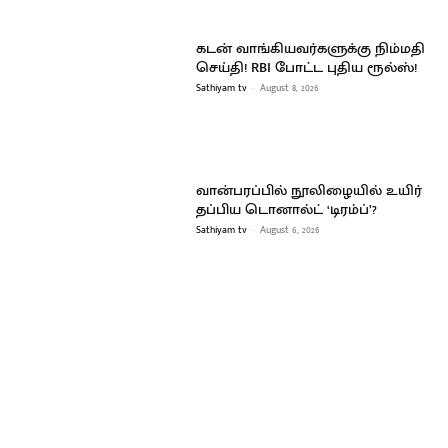
கடன் வாங்கியவர்களுக்கு நிம்மதி
செய்தி! RBI போட்ட புதிய ரூல்ஸ்!
Sathiyam tv
-
August 8, 2026
வான்பரப்பில் நூலிழையில் உயிர்
தப்பிய டொனால்ட் ‘டிரம்ப்’?
Sathiyam tv
-
August 6, 2026