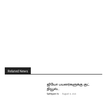
Related News
ஜியோ பயனர்களுக்கு குட்
நியூஸ்…
Sathiyam tv
-
August 8, 2026