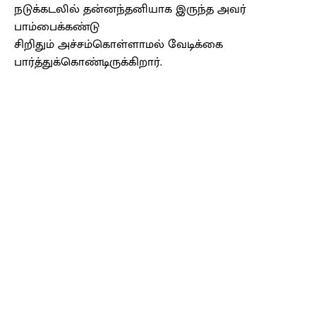
நடுக்கடலில் தன்னந்தனியாக இருந்த அவர்
பாம்பைக்கண்டு
சிறிதும் அச்சம்கொள்ளாமல் வேடிக்கை
பார்த்துக்கொண்டிருக்கிறார்.
Facebook
X
Pinterest
WhatsApp