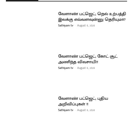
வேளாண் பட்ஜெட்; நெல் உற்பத்தி
இலக்கு எவ்வளவுன்னு தெரியுமா?
Sathiyam tv
-
August 6, 2026
வேளாண் பட்ஜெட்; கோட் சூட்
அணிந்த விவசாயி!!
Sathiyam tv
-
August 6, 2026
வேளாண் பட்ஜெட்; புதிய
அறிவிப்புகள் !!
Sathiyam tv
-
August 6, 2026