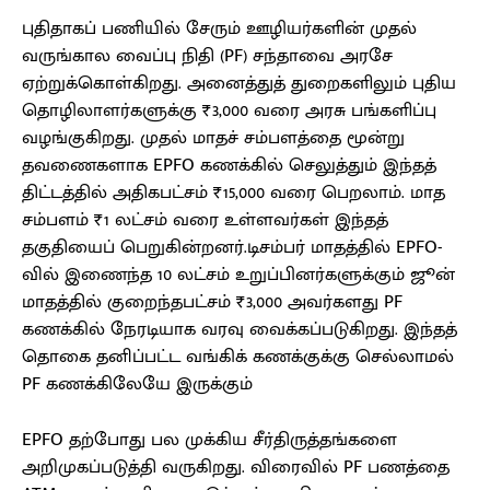
புதிதாகப் பணியில் சேரும் ஊழியர்களின் முதல்
வருங்கால வைப்பு நிதி (PF) சந்தாவை அரசே
ஏற்றுக்கொள்கிறது. அனைத்துத் துறைகளிலும் புதிய
தொழிலாளர்களுக்கு ₹3,000 வரை அரசு பங்களிப்பு
வழங்குகிறது. முதல் மாதச் சம்பளத்தை மூன்று
தவணைகளாக EPFO கணக்கில் செலுத்தும் இந்தத்
திட்டத்தில் அதிகபட்சம் ₹15,000 வரை பெறலாம். மாத
சம்பளம் ₹1 லட்சம் வரை உள்ளவர்கள் இந்தத்
தகுதியைப் பெறுகின்றனர்.டிசம்பர் மாதத்தில் EPFO-
வில் இணைந்த 10 லட்சம் உறுப்பினர்களுக்கும் ஜூன்
மாதத்தில் குறைந்தபட்சம் ₹3,000 அவர்களது PF
கணக்கில் நேரடியாக வரவு வைக்கப்படுகிறது. இந்தத்
தொகை தனிப்பட்ட வங்கிக் கணக்குக்கு செல்லாமல்
PF கணக்கிலேயே இருக்கும்
EPFO தற்போது பல முக்கிய சீர்திருத்தங்களை
அறிமுகப்படுத்தி வருகிறது. விரைவில் PF பணத்தை