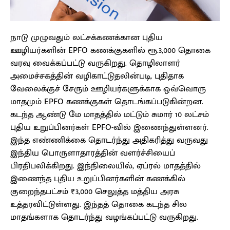
நாடு முழுவதும் லட்சக்கணக்கான புதிய
ஊழியர்களின் EPFO கணக்குகளில் ரூ.3,000 தொகை
வரவு வைக்கப்பட்டு வருகிறது. தொழிலாளர்
அமைச்சகத்தின் வழிகாட்டுதலின்படி, புதிதாக
வேலைக்குச் சேரும் ஊழியர்களுக்காக ஒவ்வொரு
மாதமும் EPFO கணக்குகள் தொடங்கப்படுகின்றன.
கடந்த ஆண்டு மே மாதத்தில் மட்டும் சுமார் 10 லட்சம்
புதிய உறுப்பினர்கள் EPFO-வில் இணைந்துள்ளனர்.
இந்த எண்ணிக்கை தொடர்ந்து அதிகரித்து வருவது
இந்திய பொருளாதாரத்தின் வளர்ச்சியைப்
பிரதிபலிக்கிறது. இந்நிலையில், ஏப்ரல் மாதத்தில்
இணைந்த புதிய உறுப்பினர்களின் கணக்கில்
குறைந்தபட்சம் ₹3,000 செலுத்த மத்திய அரசு
உத்தரவிட்டுள்ளது. இந்தத் தொகை கடந்த சில
மாதங்களாக தொடர்ந்து வழங்கப்பட்டு வருகிறது.