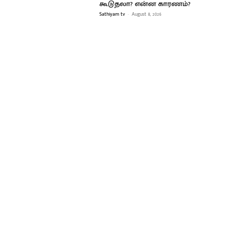
கூடுதலா? என்ன காரணம்?
Sathiyam tv
-
August 8, 2026