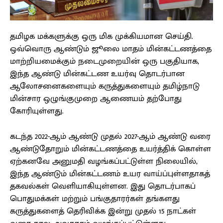
தமிழக மக்களுக்கு ஒரு மிக முக்கியமான செய்தி.
ஒவ்வொரு ஆண்டும் ஜூலை மாதம் மின்கட்டணத்தை
மாற்றியமைக்கும் நடைமுறையின் ஒரு பகுதியாக,
இந்த ஆண்டு மின்கட்டண உயர்வு தொடர்பான
ஆலோசனைகளையும் கருத்துகளையும் தமிழ்நாடு
மின்சார ஒழுங்குமுறை ஆணையம் தற்போது
கோரியுள்ளது.
கடந்த 2022-ஆம் ஆண்டு முதல் 2027-ஆம் ஆண்டு வரை
ஆண்டுதோறும் மின்கட்டணத்தை உயர்த்திக் கொள்ள
ஏற்கனவே அனுமதி வழங்கப்பட்டுள்ள நிலையில்,
இந்த ஆண்டும் மின்கட்டணம் உயர வாய்ப்புள்ளதாகத்
தகவல்கள் வெளியாகியுள்ளன. இது தொடர்பாகப்
பொதுமக்கள் மற்றும் பங்குதாரர்கள் தங்களது
கருத்துகளைத் தெரிவிக்க இன்று முதல் 15 நாட்கள்