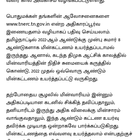
வரை கால அவகாசம் வழங்கப்பட்டுள்ளது.
பொதுமக்கள் தங்களின் ஆலோசனைகளை
www.tnerc.tn.gov.in என்ற அதிகாரப்பூர்வ
இணையதளம் வழியாகப் பதிவு செய்யலாம்.
தமிழ்நாட்டில் 2022-ஆம் ஆண்டுக்கு முன்பு சுமார் 8
ஆண்டுகளாக மின்கட்டணம் உயர்த்தப்படாமல்
இருந்தது. ஆனால், கடந்த திமுக ஆட்சிக் காலத்தில்
மின்வாரியத்தின் நிதிச் சுமையைக் கருத்தில்
கொண்டு, 2022 முதல் ஒவ்வொரு ஆண்டும்
மின்கட்டணம் உயர்த்தப்பட்டு வருகிறது.
தற்போதைய சூழலில் மின்வாரியம் இன்னும்
அதிகப்படியான கடனில் சிக்கித் தவிப்பதாலும்,
தனியாரிடம் இருந்து அதிக விலைக்கு மின்சாரம்
வாங்குவதாலும், இந்த ஆண்டும் கட்டண உயர்வு
தவிர்க்க முடியாத ஒன்றாகவே பார்க்கப்படுகிறது.
மின்கட்டணத்தை எவ்வளவு உயர்த்தலாம் என்பதற்குச்