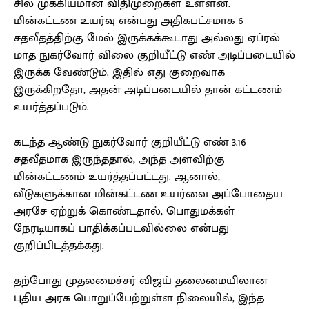
சில முக்கியமான விதிமுறைகள் உள்ளன.
மின்கட்டண உயர்வு என்பது அதிகபட்சமாக 6
சதவீதத்திற்கு மேல் இருக்கக்கூடாது அல்லது ஏப்ரல்
மாத நுகர்வோர் விலை குறியீட்டு எண் அடிப்படையில்
இருக்க வேண்டும். இதில் எது குறைவாக
இருக்கிறதோ, அதன் அடிப்படையில் தான் கட்டணம்
உயர்த்தப்படும்.
கடந்த ஆண்டு நுகர்வோர் குறியீட்டு எண் 3.16
சதவீதமாக இருந்ததால், அந்த அளவிற்கு
மின்கட்டணம் உயர்த்தப்பட்டது. ஆனால்,
வீடுகளுக்கான மின்கட்டண உயர்வை அப்போதைய
அரசே ஏற்றுக் கொண்டதால், பொதுமக்கள்
நேரடியாகப் பாதிக்கப்படவில்லை என்பது
குறிப்பிடத்தக்கது.
தற்போது முதலமைச்சர் விஜய் தலைமையிலான
புதிய அரசு பொறுப்பேற்றுள்ள நிலையில், இந்த