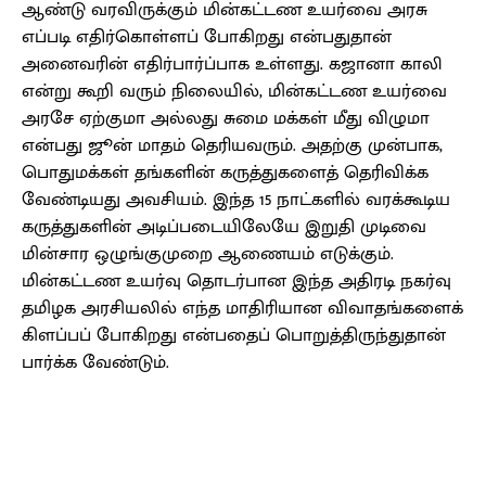
ஆண்டு வரவிருக்கும் மின்கட்டண உயர்வை அரசு
எப்படி எதிர்கொள்ளப் போகிறது என்பதுதான்
அனைவரின் எதிர்பார்ப்பாக உள்ளது. கஜானா காலி
என்று கூறி வரும் நிலையில், மின்கட்டண உயர்வை
அரசே ஏற்குமா அல்லது சுமை மக்கள் மீது விழுமா
என்பது ஜூன் மாதம் தெரியவரும். அதற்கு முன்பாக,
பொதுமக்கள் தங்களின் கருத்துகளைத் தெரிவிக்க
வேண்டியது அவசியம். இந்த 15 நாட்களில் வரக்கூடிய
கருத்துகளின் அடிப்படையிலேயே இறுதி முடிவை
மின்சார ஒழுங்குமுறை ஆணையம் எடுக்கும்.
மின்கட்டண உயர்வு தொடர்பான இந்த அதிரடி நகர்வு
தமிழக அரசியலில் எந்த மாதிரியான விவாதங்களைக்
கிளப்பப் போகிறது என்பதைப் பொறுத்திருந்துதான்
பார்க்க வேண்டும்.
Facebook
X
Pinterest
WhatsApp