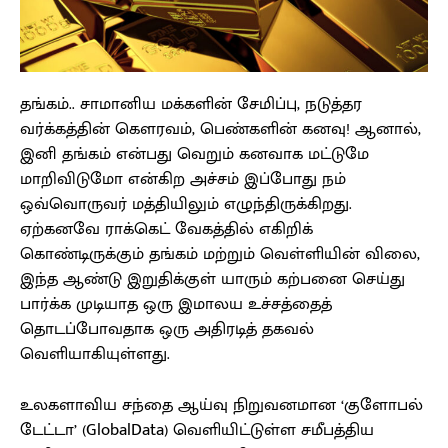
தங்கம்.. சாமானிய மக்களின் சேமிப்பு, நடுத்தர
வர்க்கத்தின் கௌரவம், பெண்களின் கனவு! ஆனால்,
இனி தங்கம் என்பது வெறும் கனவாக மட்டுமே
மாறிவிடுமோ என்கிற அச்சம் இப்போது நம்
ஒவ்வொருவர் மத்தியிலும் எழுந்திருக்கிறது.
ஏற்கனவே ராக்கெட் வேகத்தில் எகிறிக்
கொண்டிருக்கும் தங்கம் மற்றும் வெள்ளியின் விலை,
இந்த ஆண்டு இறுதிக்குள் யாரும் கற்பனை செய்து
பார்க்க முடியாத ஒரு இமாலய உச்சத்தைத்
தொடப்போவதாக ஒரு அதிரடித் தகவல்
வெளியாகியுள்ளது.
உலகளாவிய சந்தை ஆய்வு நிறுவனமான ‘குளோபல்
டேட்டா’ (GlobalData) வெளியிட்டுள்ள சமீபத்திய