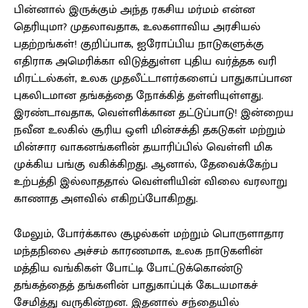
பின்னால் இருக்கும் அந்த ரகசிய மர்மம் என்ன
தெரியுமா? முதலாவதாக, உலகளாவிய அரசியல்
பதற்றங்கள்! குறிப்பாக, ஐரோப்பிய நாடுகளுக்கு
எதிராக அமெரிக்கா விடுத்துள்ள புதிய வர்த்தக வரி
மிரட்டல்கள், உலக முதலீட்டாளர்களைப் பாதுகாப்பான
புகலிடமான தங்கத்தை நோக்கித் தள்ளியுள்ளது.
இரண்டாவதாக, வெள்ளிக்கான தட்டுப்பாடு! இன்றைய
நவீன உலகில் சூரிய ஒளி மின்சக்தி தகடுகள் மற்றும்
மின்சார வாகனங்களின் தயாரிப்பில் வெள்ளி மிக
முக்கிய பங்கு வகிக்கிறது. ஆனால், தேவைக்கேற்ப
உற்பத்தி இல்லாததால் வெள்ளியின் விலை வரலாறு
காணாத அளவில் எகிறப்போகிறது.
மேலும், போர்க்கால சூழல்கள் மற்றும் பொருளாதார
மந்தநிலை அச்சம் காரணமாக, உலக நாடுகளின்
மத்திய வங்கிகள் போட்டி போட்டுக்கொண்டு
தங்கத்தைத் தங்களின் பாதுகாப்புக் கேடயமாகச்
சேமித்து வருகின்றன. இதனால் சந்தையில்