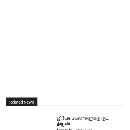
Related News
ஜியோ பயனர்களுக்கு குட்
நியூஸ்…
Sathiyam tv
-
August 8, 2026