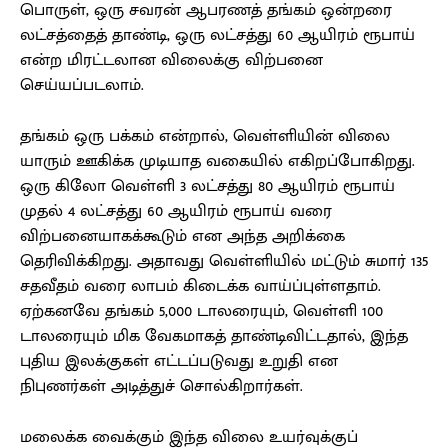
பொருள், ஒரு சவரன் ஆபரணத் தங்கம் ஒன்றரை
லட்சத்தைத் தாண்டி, ஒரு லட்சத்து 60 ஆயிரம் ரூபாய்
என்ற மிரட்டலான விலைக்கு விற்பனை
செய்யப்படலாம்.
தங்கம் ஒரு பக்கம் என்றால், வெள்ளியின் விலை
யாரும் ஊகிக்க முடியாத வகையில் எகிறப்போகிறது.
ஒரு கிலோ வெள்ளி 3 லட்சத்து 80 ஆயிரம் ரூபாய்
முதல் 4 லட்சத்து 60 ஆயிரம் ரூபாய் வரை
விற்பனையாகக்கூடும் என அந்த அறிக்கை
தெரிவிக்கிறது. அதாவது வெள்ளியில் மட்டும் சுமார் 135
சதவீதம் வரை லாபம் கிடைக்க வாய்ப்புள்ளதாம்.
ஏற்கனவே தங்கம் 5,000 டாலரையும், வெள்ளி 100
டாலரையும் மிக வேகமாகத் தாண்டிவிட்டதால், இந்த
புதிய இலக்குகள் எட்டப்படுவது உறுதி என
நிபுணர்கள் அடித்துச் சொல்கிறார்கள்.
மலைக்க வைக்கும் இந்த விலை உயர்வுக்குப்