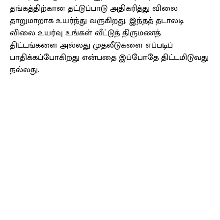
தங்கத்திற்கான தட்டுப்பாடு அதிகரித்து விலை
தாறுமாறாக உயர்ந்து வருகிறது. இந்தத் தடாலடி
விலை உயர்வு உங்கள் வீட்டுத் திருமணத்
திட்டங்களை அல்லது முதலீடுகளை எப்படிப்
பாதிக்கப்போகிறது என்பதை இப்போதே திட்டமிடுவது
நல்லது.
Facebook
X
Pinterest
WhatsApp