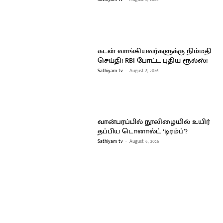
கடன் வாங்கியவர்களுக்கு நிம்மதி
செய்தி! RBI போட்ட புதிய ரூல்ஸ்!
Sathiyam tv
-
August 8, 2026
வான்பரப்பில் நூலிழையில் உயிர்
தப்பிய டொனால்ட் ‘டிரம்ப்’?
Sathiyam tv
-
August 6, 2026