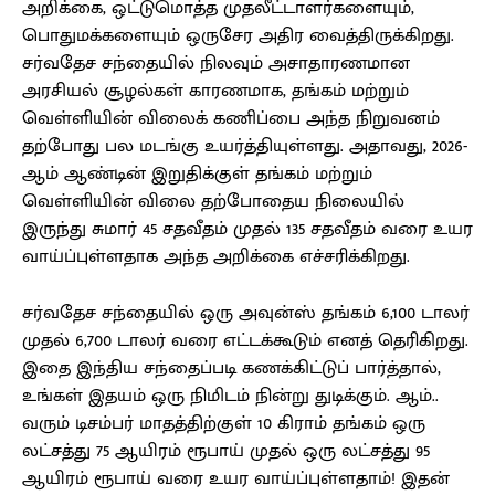
அறிக்கை, ஒட்டுமொத்த முதலீட்டாளர்களையும்,
பொதுமக்களையும் ஒருசேர அதிர வைத்திருக்கிறது.
சர்வதேச சந்தையில் நிலவும் அசாதாரணமான
அரசியல் சூழல்கள் காரணமாக, தங்கம் மற்றும்
வெள்ளியின் விலைக் கணிப்பை அந்த நிறுவனம்
தற்போது பல மடங்கு உயர்த்தியுள்ளது. அதாவது, 2026-
ஆம் ஆண்டின் இறுதிக்குள் தங்கம் மற்றும்
வெள்ளியின் விலை தற்போதைய நிலையில்
இருந்து சுமார் 45 சதவீதம் முதல் 135 சதவீதம் வரை உயர
வாய்ப்புள்ளதாக அந்த அறிக்கை எச்சரிக்கிறது.
சர்வதேச சந்தையில் ஒரு அவுன்ஸ் தங்கம் 6,100 டாலர்
முதல் 6,700 டாலர் வரை எட்டக்கூடும் எனத் தெரிகிறது.
இதை இந்திய சந்தைப்படி கணக்கிட்டுப் பார்த்தால்,
உங்கள் இதயம் ஒரு நிமிடம் நின்று துடிக்கும். ஆம்..
வரும் டிசம்பர் மாதத்திற்குள் 10 கிராம் தங்கம் ஒரு
லட்சத்து 75 ஆயிரம் ரூபாய் முதல் ஒரு லட்சத்து 95
ஆயிரம் ரூபாய் வரை உயர வாய்ப்புள்ளதாம்! இதன்